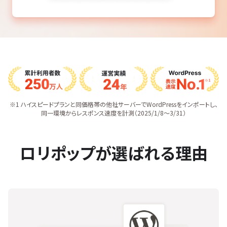
※1 ハイスピードプランと同価格帯の他社サーバーでWordPressをインポートし、
同一環境からレスポンス速度を計測（2025/1/8〜3/31）
ロリポップが選ばれる理由