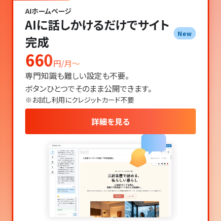
AIホームページ
AIに話しかけるだけでサイト
New
完成
660
円/月〜
専門知識も難しい設定も不要。
ボタンひとつでそのまま公開できます。
※お試し利用にクレジットカード不要
詳細を見る