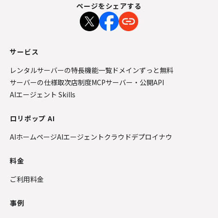
ページをシェアする
サービス
レンタルサーバーの特長
機能一覧
ドメインずっと無料
サーバーの仕様
取次店制度
MCPサーバー・公開API
AIエージェント Skills
ロリポップ AI
AIホームページ
AIエージェントクラウド
デプロイナウ
料金
ご利用料金
事例