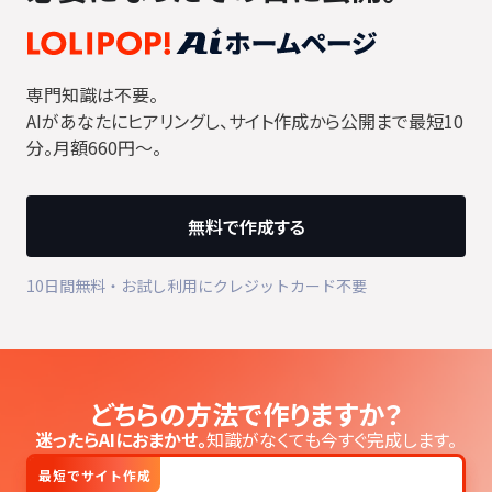
専門知識は不要。
AIがあなたにヒアリングし、サイト作成から公開まで最短10
分。月額660円〜。
無料で作成する
10日間無料・お試し利用にクレジットカード不要
どちらの方法で作りますか？
迷ったらAIにおまかせ。
知識がなくても今すぐ完成します。
最短でサイト作成