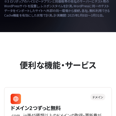
※3 ロリポップのハイスピードプランと同価格帯の他社のサーバーにテスト用の
WordPressサイトを設置し、レスポンスタイムを計測。WordPressに同一のテスト
データをインポートしたサイトへ外部の同一環境から接続。各社、無料利用できる
Cache機能を有効にした状態で計測。計測期間：2025年1月8日〜3月31日。
便利な機能・サービス
ドメイン
ドメイン2つずっと無料
.com、.jp等45種類以上のドメインの取得・更新費が