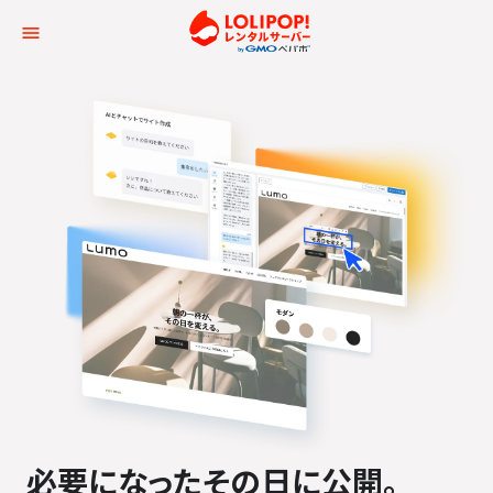
ロリポップ！レンタルサー
必要になった
その日に公開。