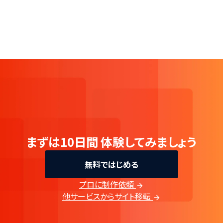
まずは10日間
体験してみましょう
無料ではじめる
プロに制作依頼
他サービスからサイト移転