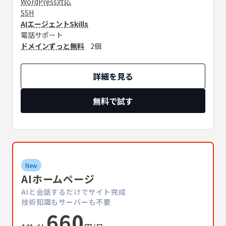
WordPress対応
SSH
AIエージェントSkills
電話サポート
ドメインずっと無料
2個
詳細を見る
無料で試す
New
AIホームページ
AIと会話するだけでサイト完成
技術知識もサーバーも不要
660