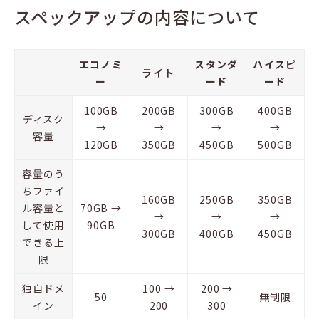
スペックアップの内容について
エコノミ
スタンダ
ハイスピ
ライト
ー
ード
ード
100GB
200GB
300GB
400GB
ディスク
→
→
→
→
容量
120GB
350GB
450GB
500GB
容量のう
ちファイ
160GB
250GB
350GB
ル容量と
70GB →
→
→
→
して使用
90GB
300GB
400GB
450GB
できる上
限
独自ドメ
100 →
200 →
50
無制限
イン
200
300