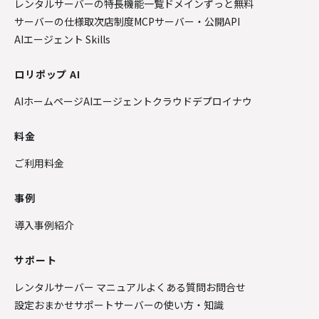
レンタルサーバーの特長
機能一覧
ドメインずっと無料
サーバーの仕様
取次店制度
MCPサーバー・公開API
AIエージェント Skills
ロリポップ AI
AIホームページ
AIエージェントクラウド
デプロイナウ
料金
ご利用料金
事例
導入事例紹介
サポート
レンタルサーバー マニュアル
よくある質問
お問合せ
設定おまかせサポート
サーバーの使い方・知識