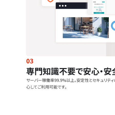
03
専門知識不要で安心・安
サーバー稼働率99.9%以上。安定性とセキュリテ
心してご利用可能です。