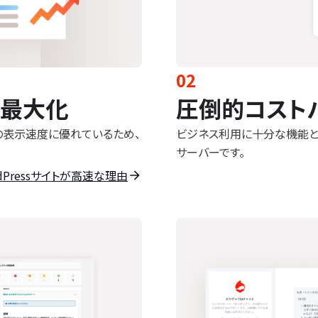
02
を最大化
圧倒的コスト
トの表示速度に優れているため、
ビジネス利用に十分な機能と
サーバーです。
dPressサイトが高速な理由