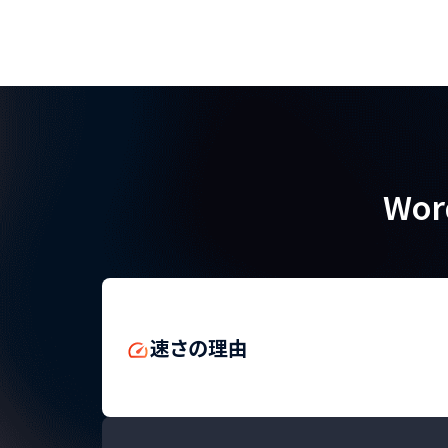
Wo
速さの理由