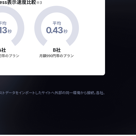
ress表示速度比較
※3
のテストデータをインポートしたサイトへ外部の同一環境から接続。各社、