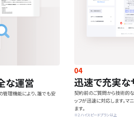
04
迅速で充実な
全な運営
契約前のご質問から技術的な
ィの管理機能により、誰でも安
ッフが迅速に対応します。マ
ます。
※2 ハイスピードプラン以上