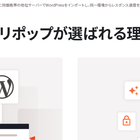
同価格帯の他社サーバーでWordPressをインポートし、同一環境からレスポンス速度を計測（
リポップが選ばれる