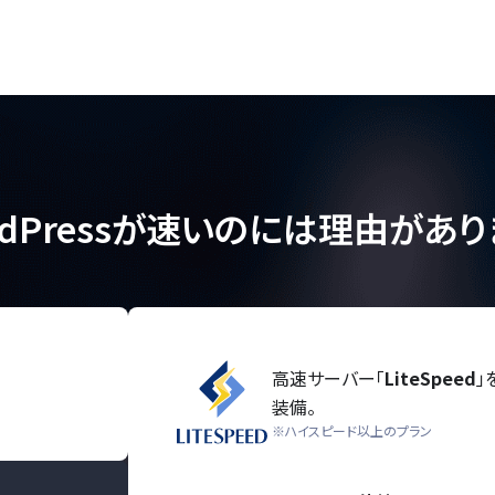
rdPressが速いのには理由があり
高速サーバー「
LiteSpeed
」
装備。
※ハイスピード以上のプラン