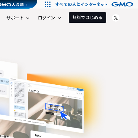
無料ではじめる
サポート
ログイン
expand_more
expand_more