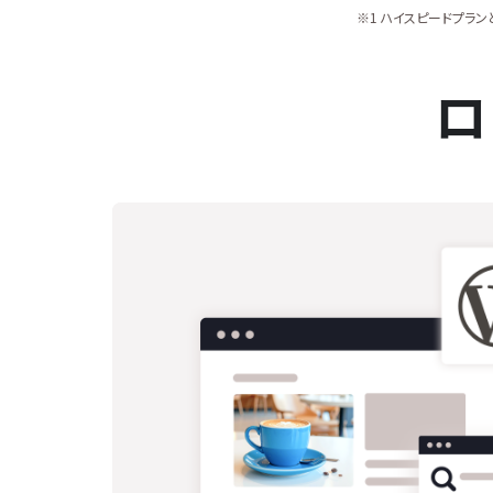
※1 ハイスピードプランと
ロ