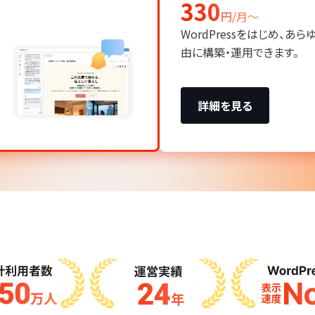
330
円/月〜
WordPressをはじめ、あ
由に構築・運用できます。
詳細を見る