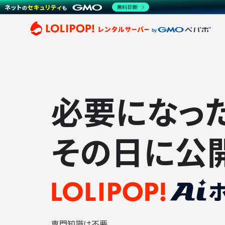
無料診断
ロリ
必要になっ
その日に公
専門知識は不要。