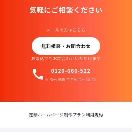
気軽にご相談ください
メールの方はこちら
無料相談・お問合わせ
お電話でもお問合わせいただけます
0120-666-522
call
※ 受付時間 平日9:00〜18:00
定額ホームページ制作プラン利用規約