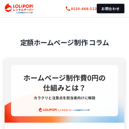
call
0120-666-522
お問合わせ
定額ホームページ制作 コラム