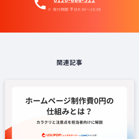
call
※ 受付時間 平日9:00〜18:00
関連記事