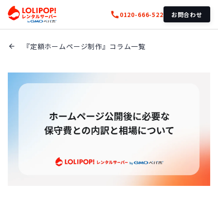
call
0120-666-522
お問合わせ
『定額ホームページ制作』コラム一覧
arrow_back