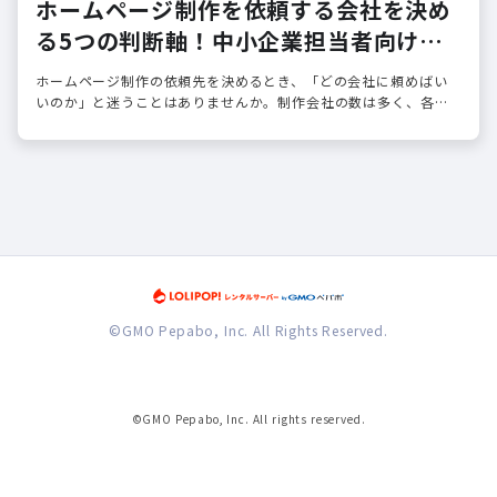
ホームページ制作を依頼する会社を決め
る5つの判断軸！中小企業担当者向けガ
イド
ホームページ制作の依頼先を決めるとき、「どの会社に頼めばい
いのか」と迷うことはありませんか。制作会社の数は多く、各社
が異なるサービスを提供しているため、判断が難しいのは当然の
ことです。
©GMO Pepabo, Inc. All Rights Reserved.
©GMO Pepabo, Inc. All rights reserved.