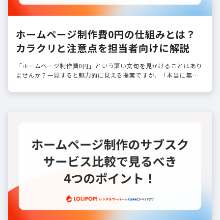
ホームページ制作費0円の仕組みとは？
カラクリと注意点を担当者向けに解説
「ホームページ制作費0円」という謳い文句を見かけることはあり
ませんか？一見すると魅力的に見える提案ですが、「本当に無料
なの？」「後から高額請求されるのではないか」という不安を感
じるのは自然なこと…