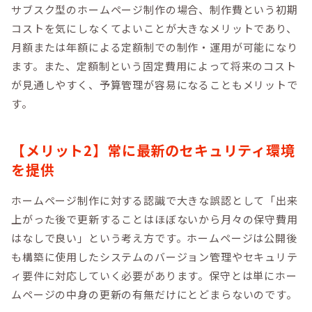
サブスク型のホームページ制作の場合、制作費という初期
コストを気にしなくてよいことが大きなメリットであり、
月額または年額による定額制での制作・運用が可能になり
ます。また、定額制という固定費用によって将来のコスト
が見通しやすく、予算管理が容易になることもメリットで
す。
【メリット2】常に最新のセキュリティ環境
を提供
ホームページ制作に対する認識で大きな誤認として「出来
上がった後で更新することはほぼないから月々の保守費用
はなしで良い」という考え方です。ホームページは公開後
も構築に使用したシステムのバージョン管理やセキュリテ
ィ要件に対応していく必要があります。保守とは単にホー
ムページの中身の更新の有無だけにとどまらないのです。