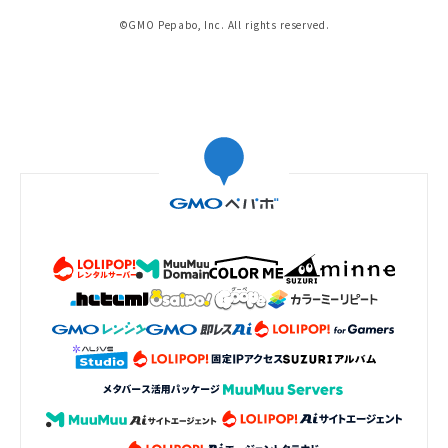
©GMO Pepabo, Inc. All rights reserved.