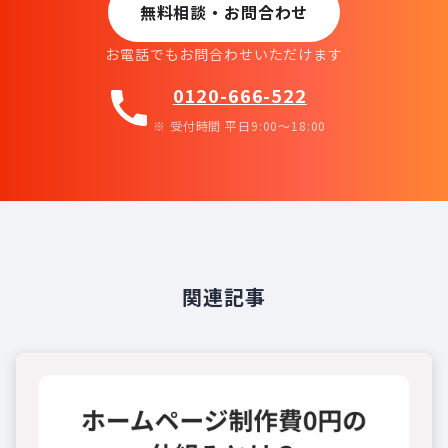
無料相談・お問合わせ
お電話でもお問合わせいただけます
0120-666-522
call
※ 受付時間 平日9:00〜18:00
関連記事