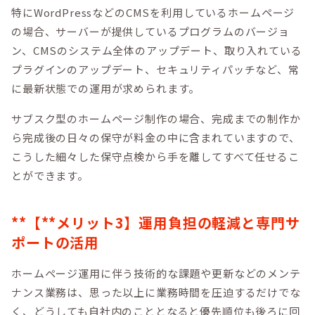
特にWordPressなどのCMSを利用しているホームページ
の場合、サーバーが提供しているプログラムのバージョ
ン、CMSのシステム全体のアップデート、取り入れている
プラグインのアップデート、セキュリティパッチなど、常
に最新状態での運用が求められます。
サブスク型のホームページ制作の場合、完成までの制作か
ら完成後の日々の保守が料金の中に含まれていますので、
こうした細々した保守点検から手を離してすべて任せるこ
とができます。
**【**メリット3】運用負担の軽減と専門サ
ポートの活用
ホームページ運用に伴う技術的な課題や更新などのメンテ
ナンス業務は、思った以上に業務時間を圧迫するだけでな
く、どうしても自社内のこととなると優先順位も後ろに回