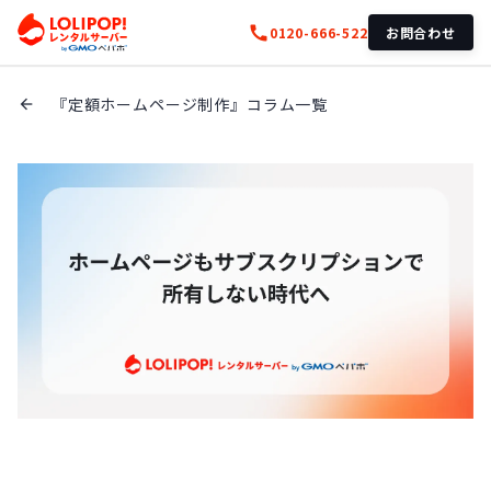
call
0120-666-522
お問合わせ
『定額ホームページ制作』コラム一覧
arrow_back