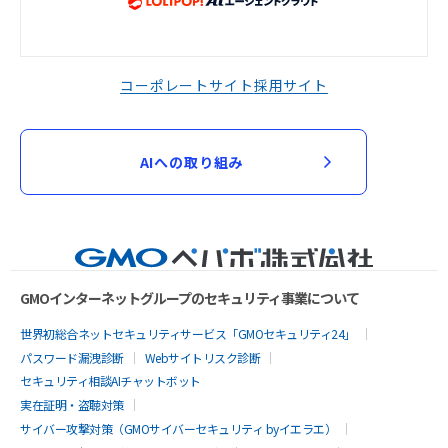
コーポレートサイト
採用サイト
AIへの取り組み
GMOインターネットグループのセキュリティ事業について
世界初総合ネットセキュリティサービス「GMOセキュリティ24」
パスワード漏洩診断
Webサイトリスク診断
セキュリティ相談AIチャットボット
実在証明・盗聴対策
サイバー攻撃対策（GMOサイバーセキュリティ byイエラエ）