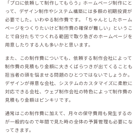
「プロに依頼して制作してもらう」ホームページ制作にと
って、デザイン制作やシステム構築には多額の初期投資が
必要でした。いわゆる制作費です。「ちゃんとしたホーム
ページをつくりたいけど制作費の確保が難しい」というこ
とで自分たちでつくれる範囲で取り急ぎのホームページを
用意したりする人も多いかと思います。
また、この制作費についても、依頼する制作会社によって
制作費の見積もり金額に大きくばらつきが出てくることも
担当者の頭を悩ませる問題のひとつではないでしょうか。
デザインが得意な会社、システムのカスタマイズに柔軟に
対応できる会社、ウェブ制作会社の特色によって制作費の
見積もり金額はピンキリです。
通常はこの制作費に加えて、月々の保守費用も発生するの
が一般的なので年間で見た時の全体の予算管理も必要にな
ってきます。