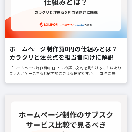
ホームページ制作費0円の仕組みとは？
カラクリと注意点を担当者向けに解説
「ホームページ制作費0円」という謳い文句を見かけることはあり
ませんか？一見すると魅力的に見える提案ですが、「本当に無料
なの？」「後から高額請求されるのではないか」という不安を感
じるのは自然なこと…