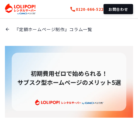
call
0120-666-522
お問合わせ
『定額ホームページ制作』コラム一覧
arrow_back