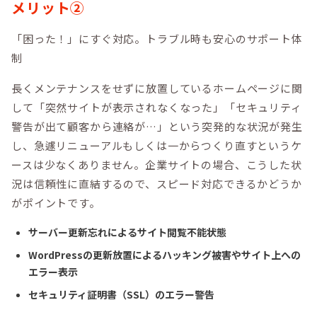
メリット②
「困った！」にすぐ対応。トラブル時も安心のサポート体
制
長くメンテナンスをせずに放置しているホームページに関
して「突然サイトが表示されなくなった」「セキュリティ
警告が出て顧客から連絡が…」という突発的な状況が発生
し、急遽リニューアルもしくは一からつくり直すというケ
ースは少なくありません。企業サイトの場合、こうした状
況は信頼性に直結するので、スピード対応できるかどうか
がポイントです。
サーバー更新忘れによるサイト閲覧不能状態
WordPressの更新放置によるハッキング被害やサイト上への
エラー表示
セキュリティ証明書（SSL）のエラー警告