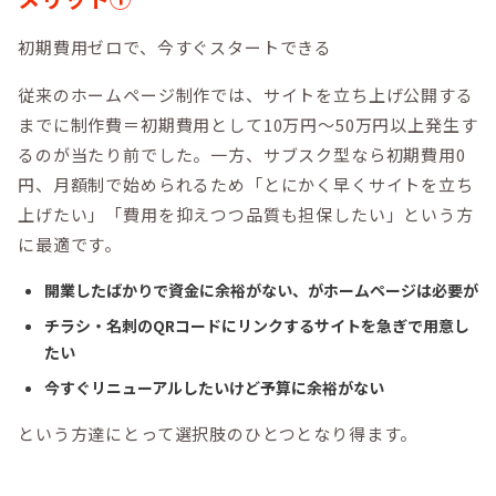
初期費用ゼロで、今すぐスタートできる
従来のホームページ制作では、サイトを立ち上げ公開する
までに制作費＝初期費用として10万円〜50万円以上発生す
るのが当たり前でした。一方、サブスク型なら初期費用0
円、月額制で始められるため「とにかく早くサイトを立ち
上げたい」「費用を抑えつつ品質も担保したい」という方
に最適です。
開業したばかりで資金に余裕がない、がホームページは必要が
チラシ・名刺のQRコードにリンクするサイトを急ぎで用意し
たい
今すぐリニューアルしたいけど予算に余裕がない
という方達にとって選択肢のひとつとなり得ます。