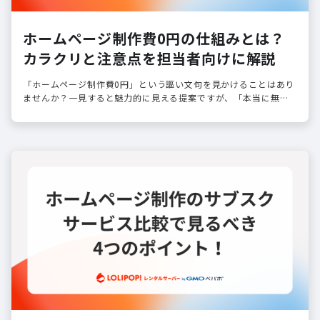
ホームページ制作費0円の仕組みとは？
カラクリと注意点を担当者向けに解説
「ホームページ制作費0円」という謳い文句を見かけることはあり
ませんか？一見すると魅力的に見える提案ですが、「本当に無料
なの？」「後から高額請求されるのではないか」という不安を感
じるのは自然なこと…