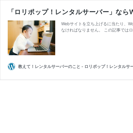
「ロリポップ！レンタルサーバー」ならWo
Webサイトを立ち上げるに当たり、W
なければなりません。 この記事ではロリ
教えて！レンタルサーバーのこと - ロリポップ！レンタルサ