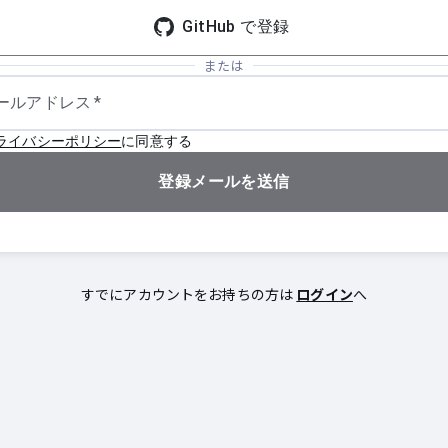
GitHub で登録
または
ールアドレス
*
ライバシーポリシー
に同意する
登録メールを送信
すでにアカウントをお持ちの方は
ログイン
へ