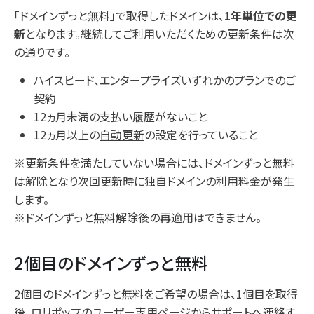
「ドメインずっと無料」で取得したドメインは、
1年単位での更
新
となります。継続してご利用いただくための更新条件は次
の通りです。
ハイスピード、エンタープライズいずれかのプランでのご
契約
12ヵ月未満の支払い履歴がないこと
12ヵ月以上の
自動更新
の設定を行っていること
※更新条件を満たしていない場合には、ドメインずっと無料
は解除となり次回更新時に独自ドメインの利用料金が発生
します。
※ドメインずっと無料解除後の再適用はできません。
2個目のドメインずっと無料
2個目のドメインずっと無料をご希望の場合は、1個目を取得
後、ロリポップのユーザー専用ページからサポートへ連絡す