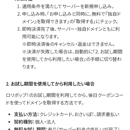
適用条件を満たしてサーバーを新規申し込み。
申し込み時、「お申し込みと同時に、無料で『独自ド
メイン』を取得できます」の「取得する」にチェック。
即時決済完了後、サーバー・独自ドメインともに利
用可能になります。
※即時決済後のキャンセル・返金はできません。
※決済が失敗した場合は、自動的に「2. お試し期間
を使用してから利用したい場合」の手順に切り替わ
ります。
2. お試し期間を使用してから利用したい場合
ロリポップ！のお試し期間を利用してから、後日クーポンコー
ドを使ってドメインを取得する方法です。
支払い方法：
クレジットカード、おさいぽ！、請求書払い
契約種別：
個人・法人
無料お試し期間：
有り（サーバー料金の支払いが完了し