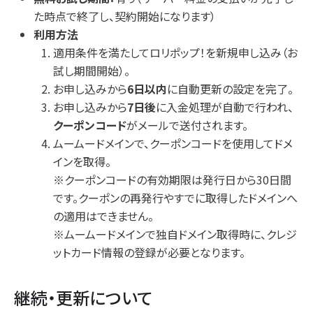
た時点で終了し、契約開始になります）
利用方法
適用条件を満たしてロリポップ！を新規申し込み（お
試し期間開始）。
お申し込みから
6日以内
に自動更新の設定を完了。
お申し込みから
7日後
に入金処理が自動で行われ、
クーポンコード
がメールで送付されます。
ムームードメインで、クーポンコードを使用してドメ
インを取得。
※クーポンコードの有効期限は発行日から30日間
です。クーポンの再発行やすでに取得したドメインへ
の適用はできません。
※ムームードメインで独自ドメイン取得時に、クレジ
ットカード情報の登録が必要となります。
継続・更新について