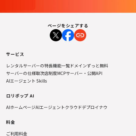
ページをシェアする
サービス
レンタルサーバーの特長
機能一覧
ドメインずっと無料
サーバーの仕様
取次店制度
MCPサーバー・公開API
AIエージェント Skills
ロリポップ AI
AIホームページ
AIエージェントクラウド
デプロイナウ
料金
ご利用料金