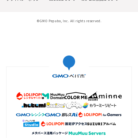
©GMO Pepabo, Inc. All rights reserved.