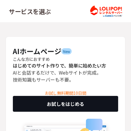
サービスを選ぶ
ロリ
AIホームページ
New
こんな方におすすめ
はじめてのサイト作りで、簡単に始めたい方
AIと会話するだけで、Webサイトが完成。
技術知識もサーバーも不要。
お試し無料期間10日間
お試しをはじめる