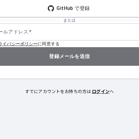
GitHub で登録
または
ールアドレス
*
ライバシーポリシー
に同意する
登録メールを送信
すでにアカウントをお持ちの方は
ログイン
へ