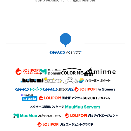
©GMO Pepabo, Inc. All rights reserved.