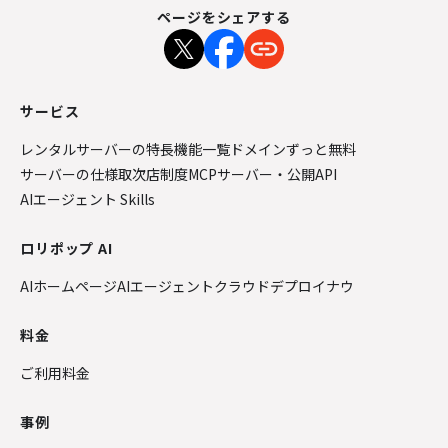
ページをシェアする
サービス
レンタルサーバーの特長
機能一覧
ドメインずっと無料
サーバーの仕様
取次店制度
MCPサーバー・公開API
AIエージェント Skills
ロリポップ AI
AIホームページ
AIエージェントクラウド
デプロイナウ
料金
ご利用料金
事例