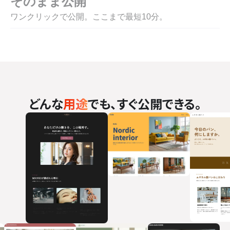
そのまま公開
ワンクリックで公開。ここまで最短10分。
どんな
用途
でも、すぐ公開できる。