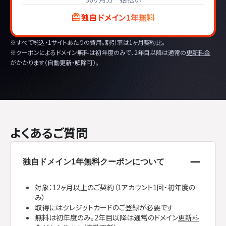
独自ドメイン1年無料
※すべて税込・1サイトあたりの費用。割引率は1ヶ月契約比。
※クーポンによるドメイン無料は初年度のみで、2年目以降は通常の
更新料金
がかかります（自動更新・解除可）。
よくあるご質問
独自ドメイン1年無料クーポンについて
対象：12ヶ月以上のご契約（1アカウント1回・初年度の
み）
取得にはクレジットカードのご登録が必要です
無料は初年度のみ。2年目以降は通常のドメイン
更新料