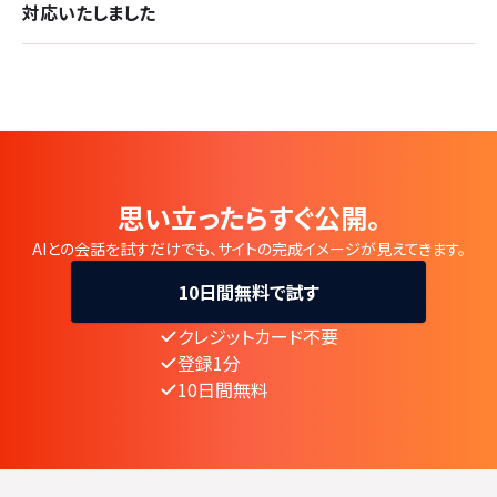
対応いたしました
思い立ったらすぐ公開。
AIとの会話を試すだけでも、サイトの完成イメージが見えてきます。
10日間無料で試す
クレジットカード不要
登録1分
10日間無料