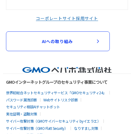
コーポレートサイト
採用サイト
AIへの取り組み
GMOインターネットグループのセキュリティ事業について
世界初総合ネットセキュリティサービス「GMOセキュリティ24」
パスワード漏洩診断
Webサイトリスク診断
セキュリティ相談AIチャットボット
実在証明・盗聴対策
サイバー攻撃対策（GMOサイバーセキュリティ byイエラエ）
サイバー攻撃対策（GMO Flatt Security）
なりすまし対策