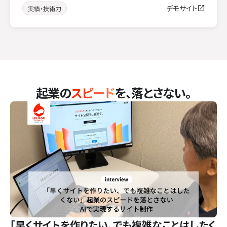
デモサイト
実績・技術力
起業の
スピード
を、落とさない。
「早くサイトを作りたい、でも複雑なことはしたく