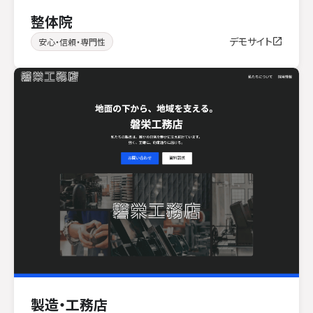
整体院
デモサイト
安心・信頼・専門性
製造・工務店