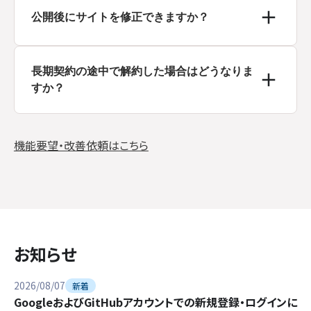
試しいただけます。お試し期間終了後は月額660円〜でご利
公開後にサイトを修正できますか？
用いただけます。
もちろんです。AIに話しかけるだけで、いつでも更新できます。
長期契約の途中で解約した場合はどうなりま
すか？
ご契約期間の途中での解約・返金はできません。期間満了日
までは引き続きご利用いただけます。次回以降の更新を停止
機能要望・改善依頼はこちら
したい場合は、更新日の前に解約のお手続きをしてください。
お知らせ
2026/08/07
新着
GoogleおよびGitHubアカウントでの新規登録・ログインに