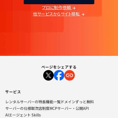
プロに制作依頼
他サービスからサイト移転
ページをシェアする
サービス
レンタルサーバーの特長
機能一覧
ドメインずっと無料
サーバーの仕様
取次店制度
MCPサーバー・公開API
AIエージェント Skills