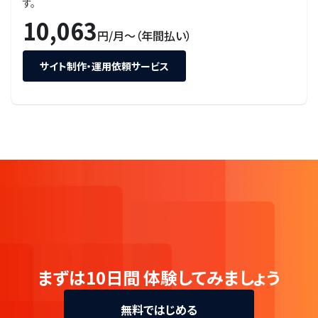
す。
10,063
円/月〜（年間払い）
サイト制作・運用依頼サービス
まずは10日間
体験してみましょう
無料ではじめる