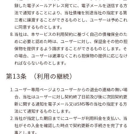
録した電子メールアドレス宛てに、電子メールを送信する方
法で通知することにより、当社債権を別途当社の指定する第
三者に譲渡することができるものとし、ユーザーは予めこれ
に同意するものとします。
当社は、本サービスの利用契約に基づく自己の債権保全のた
めに必要と認めた時は、ユーザーに対し、保証金その他の担
保物を提供するよう請求することができるものとします。そ
の場合、ユーザーは遅滞なくこれら担保物の提供に応じなけ
ればならないものとします。
第13条 （利用の継続）
ユーザー専用ページよりユーザーからの退会の連絡の無い場
合、当社はユーザーに対し契約終了日前及び後に次回契約更
新に関する通知を電子メール又はSMS等の当社の指定する方
法にて通知するものとします。
当社が指定した期日までにユーザーが利用料金を支払い、当
社がその入金を確認した時点で契約更新の手続きを完了する
事とします。