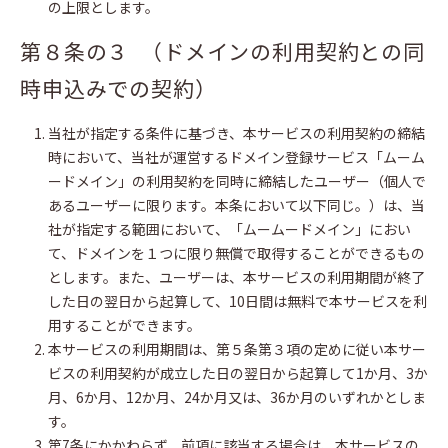
の上限とします。
第８条の３ （ドメインの利用契約との同
時申込みでの契約）
当社が指定する条件に基づき、本サービスの利用契約の締結
時において、当社が運営するドメイン登録サービス「ムーム
ードメイン」の利用契約を同時に締結したユーザー（個人で
あるユーザーに限ります。本条において以下同じ。）は、当
社が指定する範囲において、「ムームードメイン」におい
て、ドメインを１つに限り無償で取得することができるもの
とします。また、ユーザーは、本サービスの利用期間が終了
した日の翌日から起算して、10日間は無料で本サービスを利
用することができます。
本サービスの利用期間は、第５条第３項の定めに従い本サー
ビスの利用契約が成立した日の翌日から起算して1か月、3か
月、6か月、12か月、24か月又は、36か月のいずれかとしま
す。
第7条にかかわらず、前項に該当する場合は、本サービスの