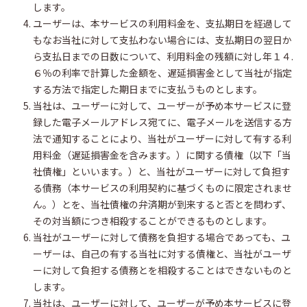
します。
ユーザーは、本サービスの利用料金を、支払期日を経過して
もなお当社に対して支払わない場合には、支払期日の翌日か
ら支払日までの日数について、利用料金の残額に対し年１４.
６％の利率で計算した金額を、遅延損害金として当社が指定
する方法で指定した期日までに支払うものとします。
当社は、ユーザーに対して、ユーザーが予め本サービスに登
録した電子メールアドレス宛てに、電子メールを送信する方
法で通知することにより、当社がユーザーに対して有する利
用料金（遅延損害金を含みます。）に関する債権（以下「当
社債権」といいます。）と、当社がユーザーに対して負担す
る債務（本サービスの利用契約に基づくものに限定されませ
ん。）とを、当社債権の弁済期が到来すると否とを問わず、
その対当額につき相殺することができるものとします。
当社がユーザーに対して債務を負担する場合であっても、ユ
ーザーは、自己の有する当社に対する債権と、当社がユーザ
ーに対して負担する債務とを相殺することはできないものと
します。
当社は、ユーザーに対して、ユーザーが予め本サービスに登