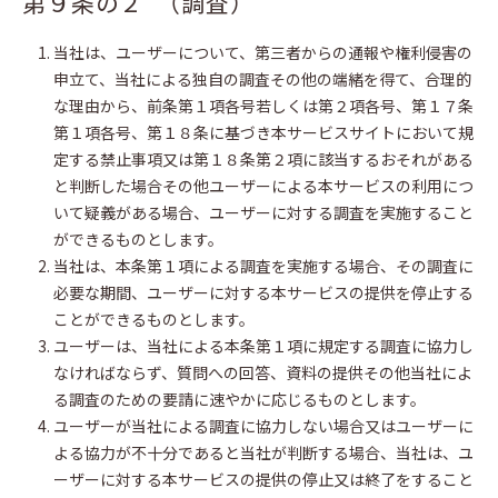
第９条の２ （調査）
当社は、ユーザーについて、第三者からの通報や権利侵害の
申立て、当社による独自の調査その他の端緒を得て、合理的
な理由から、前条第１項各号若しくは第２項各号、第１７条
第１項各号、第１８条に基づき本サービスサイトにおいて規
定する禁止事項又は第１８条第２項に該当するおそれがある
と判断した場合その他ユーザーによる本サービスの利用につ
いて疑義がある場合、ユーザーに対する調査を実施すること
ができるものとします。
当社は、本条第１項による調査を実施する場合、その調査に
必要な期間、ユーザーに対する本サービスの提供を停止する
ことができるものとします。
ユーザーは、当社による本条第１項に規定する調査に協力し
なければならず、質問への回答、資料の提供その他当社によ
る調査のための要請に速やかに応じるものとします。
ユーザーが当社による調査に協力しない場合又はユーザーに
よる協力が不十分であると当社が判断する場合、当社は、ユ
ーザーに対する本サービスの提供の停止又は終了をすること