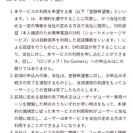
本サービスの利用を希望する者（以下「登録希望者」といい
ます。）は、本規約を遵守することに同意し、かつ当社の定
める一定の情報を当社の定める方法で当社に提供し、SMS認
証（本人確認のため携帯電話のSMS（ショートメッセージサ
ービス）又は自動音声を利用した認証機能をいいます。）に
よる認証を行うものとします。SMS認証が完了することによ
り、当社に対し、本サービスの利用を申し込むことができま
す。但し、「ロリポップ！for Gamers」への申込みはこの
限りではありません。
前項の申込みの後、当社は、登録希望者に対し、お申込み手
続きの完了を通知するものとし、当該通知の到達をもってユ
ーザーとしての登録は完了したものとします。
前項に定める登録の完了時点又はユーザーがユーザー専用ペ
ージを閲覧した時点のうちいずれか早い時点をもって、本規
約の諸規定に従った本サービスの利用契約がユーザーと当社
の間に成立し、ユーザーは本サービスを当社の定める方法で
利用することができるようになります。
当社は、本サービスの利用に関連して、ユーザーの個人情報