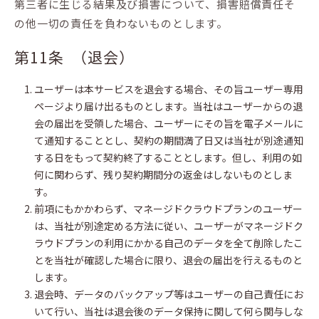
第三者に生じる結果及び損害について、損害賠償責任そ
の他一切の責任を負わないものとします。
第11条 （退会）
ユーザーは本サービスを退会する場合、その旨ユーザー専用
ページより届け出るものとします。当社はユーザーからの退
会の届出を受領した場合、ユーザーにその旨を電子メールに
て通知することとし、契約の期間満了日又は当社が別途通知
する日をもって契約終了することとします。但し、利用の如
何に関わらず、残り契約期間分の返金はしないものとしま
す。
前項にもかかわらず、マネージドクラウドプランのユーザー
は、当社が別途定める方法に従い、ユーザーがマネージドク
ラウドプランの利用にかかる自己のデータを全て削除したこ
とを当社が確認した場合に限り、退会の届出を行えるものと
します。
退会時、データのバックアップ等はユーザーの自己責任にお
いて行い、当社は退会後のデータ保持に関して何ら関与しな