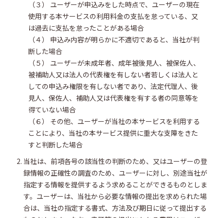
（３） ユーザーが申込みをした時点で、ユーザーの現在
使用する本サービスの利用料金の支払を怠っている、又
は過去に支払を怠ったことがある場合
（４） 申込み内容が明らかに不適切であると、当社が判
断した場合
（５） ユーザーが未成年者、成年被後見人、被保佐人、
被補助人又は法人の代表権を有しない者若しくは法人と
しての申込み権限を有しない者であり、法定代理人、後
見人、保佐人、補助人又は代表権を有する者の同意等を
得ていない場合
（６） その他、ユーザーが当社の本サービスを利用する
ことにより、当社の本サービス提供に重大な支障をきた
すと判断した場合
当社は、前項各号の該当性の判断のため、又はユーザーの登
録情報の正確性の調査のため、ユーザーに対し、別途当社が
指定する情報を提供するよう求めることができるものとしま
す。ユーザーは、当社から必要な情報の提出を求められた場
合は、当社の指定する書式、方法及び期日に従って提出する