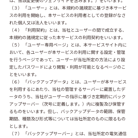
は、当該変更後のウェブサイトを含みます。）をいいます。
（３） 「ユーザー」とは、本規約の諸規定に基づき本サービ
スの利用を開始し、本サービスの利用者としての登録がなさ
れた個人又は法人をいいます。
（４） 「利用契約」とは、当社とユーザーの間で成立する、
本規約の諸規定に従った本サービスの利用契約をいいます。
（５） 「ユーザー専用ページ」とは、本サービスサイト内に
おいて、各ユーザーが本サービスの利用に関する設定・管理
を行うページであって、ユーザーが当社所定の方法により設
定したパスワードにより閲覧・利用が可能となるページのこ
とをいいます。
（６） 「バックアップデータ」とは、ユーザーが本サービス
を利用するにあたり、当社の管理するサーバーに蔵置したデ
ータのうち、当社がユーザーの指示に基づき定期的にバック
アップサーバー（次号に定義します。）内に複製及び保管す
るものをいいます。但し、バックアップデータの範囲、保管
期間、種類及び形式等については当社所定のものに限るもの
とします。
（７） 「バックアップサーバー」とは、当社所定の電気通信