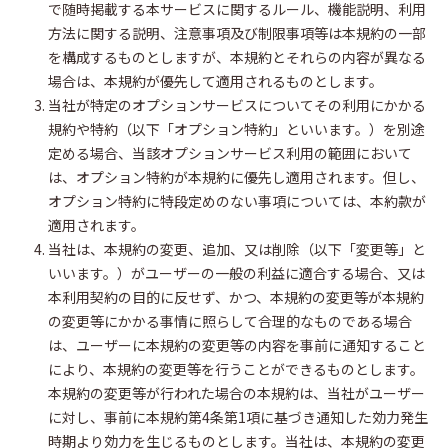
で随時掲載する本サービスに関するルール、機能説明、利用
方法に関する説明、注意事項及び制限事項等は本規約の一部
を構成するものとしますが、本規約とそれらの内容が異なる
場合は、本規約が優先して適用されるものとします。
当社が特定のオプションサービスについてその利用にかかる
規約や特約（以下「オプション特約」といいます。）を別途
定める場合、当該オプションサービス利用の範囲において
は、オプション特約が本規約に優先し適用されます。但し、
オプション特約に特段定めのない事項については、本約款が
適用されます。
当社は、本規約の変更、追加、又は削除（以下「変更等」と
いいます。）がユーザーの一般の利益に適合する場合、又は
本利用契約の目的に反せず、かつ、本規約の変更等が本規約
の変更等にかかる事情に照らして合理的なものである場合
は、ユーザーに本規約の変更等の内容を事前に通知すること
により、本規約の変更等を行うことができるものとします。
本規約の変更等が行われた場合の本規約は、当社がユーザー
に対し、事前に本規約第4条第1項に基づき通知した効力発生
時期より効力を生じるものとします。当社は、本規約の変更