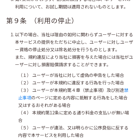
利用について、お試し期間は適用されないものとします。
第９条 （利用の停止）
以下の場合、当社は理由の如何に関わらずユーザーに対する
本サービスの提供をただちに中止し、ユーザーに対しユーザ
ー資格の停止処分又は除名処分を行うものとします。
また、規約違反により当社に損害を与えた場合には当社がユ
ーザーに対し損害賠償請求することができます。
（１） ユーザーが当社に対して虚偽の申告をした場合
（２） ユーザーが本規約に違反する行為を行った場合
（３） ユーザーが本規約第４章（禁止事項）及び別途
禁
止事項
のページに定める内容に抵触する行為をした場合
又はするおそれがある場合
（４） 本規約第12条に定める通り料金の支払いが無い場
合
（５） ユーザーが違法、又は明らかに公序良俗に反する
内容で本サービスを利用した場合