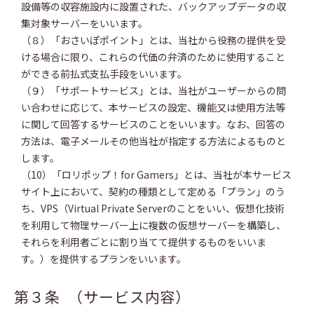
設備等の収容施設内に設置された、バックアップデータの収
集対象サーバーをいいます。
（８）「おさいぽポイント」とは、当社から役務の提供を受
ける場合に限り、これらの代価の弁済のために使用すること
ができる前払式支払手段をいいます。
（９）「サポートサービス」とは、当社がユーザーからの問
い合わせに応じて、本サービスの設定、機能又は使用方法等
に関して回答するサービスのことをいいます。なお、回答の
方法は、電子メールその他当社が指定する方法によるものと
します。
（10）「ロリポップ！for Gamers」とは、当社が本サービス
サイト上において、契約の種類として定める「プラン」のう
ち、VPS（Virtual Private Serverのことをいい、仮想化技術
を利用して物理サーバー上に複数の仮想サーバーを構築し、
それらを利用者ごとに割り当てて提供するものをいいま
す。）を提供するプランをいいます。
第３条 （サービス内容）