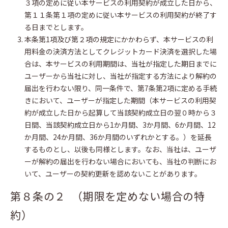
３項の定めに従い本サービスの利用契約が成立した日から、
第１１条第１項の定めに従い本サービスの利用契約が終了す
る日までとします。
本条第1項及び第２項の規定にかかわらず、本サービスの利
用料金の決済方法としてクレジットカード決済を選択した場
合は、本サービスの利用期間は、当社が指定した期日までに
ユーザーから当社に対し、当社が指定する方法により解約の
届出を行わない限り、同一条件で、第7条第2項に定める手続
きにおいて、ユーザーが指定した期間（本サービスの利用契
約が成立した日から起算して当該契約成立日の翌０時から３
日間、当該契約成立日から1か月間、3か月間、6か月間、12
か月間、24か月間、36か月間のいずれかとする。）を延長
するものとし、以後も同様とします。なお、当社は、ユーザ
ーが解約の届出を行わない場合においても、当社の判断にお
いて、ユーザーの契約更新を認めないことがあります。
第８条の２ （期限を定めない場合の特
約）