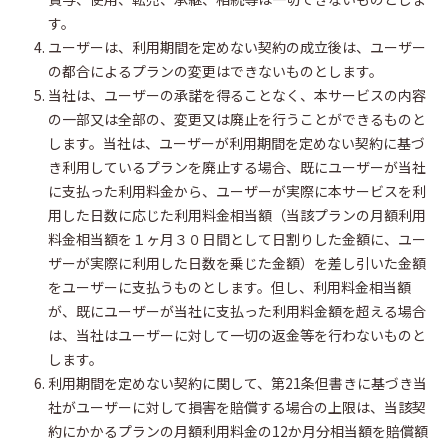
す。
ユーザーは、利用期間を定めない契約の成立後は、ユーザー
の都合によるプランの変更はできないものとします。
当社は、ユーザーの承諾を得ることなく、本サービスの内容
の一部又は全部の、変更又は廃止を行うことができるものと
します。当社は、ユーザーが利用期間を定めない契約に基づ
き利用しているプランを廃止する場合、既にユーザーが当社
に支払った利用料金から、ユーザーが実際に本サービスを利
用した日数に応じた利用料金相当額（当該プランの月額利用
料金相当額を１ヶ月３０日間として日割りした金額に、ユー
ザーが実際に利用した日数を乗じた金額）を差し引いた金額
をユーザーに支払うものとします。但し、利用料金相当額
が、既にユーザーが当社に支払った利用料金額を超える場合
は、当社はユーザーに対して一切の返金等を行わないものと
します。
利用期間を定めない契約に関して、第21条但書きに基づき当
社がユーザーに対して損害を賠償する場合の上限は、当該契
約にかかるプランの月額利用料金の12か月分相当額を賠償額