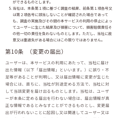
ができるものとします。
当社は、本条第１項に基づく調査の結果、前条第１項各号又
は第２項各号に該当しないことが確認された場合であって
も、調査の実施及びその間の本サービスの利用の停止によっ
てユーザーに生じた結果及び損害について、損害賠償責任そ
の他一切の責任を負わないものとします。ただし、当社に故
意又は重過失がある場合にはこの限りではありません。
第10条 （変更の届出）
ユーザーは、本サービスの利用にあたって、当社に届け
出た情報（以下「届出情報」といいます。）に誤り・不
足等があることが判明し、又は届出情報に変更が生じた
場合には、直ちに、当社が別途定める方法で、当社に対
して当該変更を届け出るものとします。当社は、ユーザ
ーが本条に定める届出を行わない場合は、届出情報が真
正な情報であるとみなすことができるものとし、変更届
出が行われないことに起因し又は関連してユーザー又は