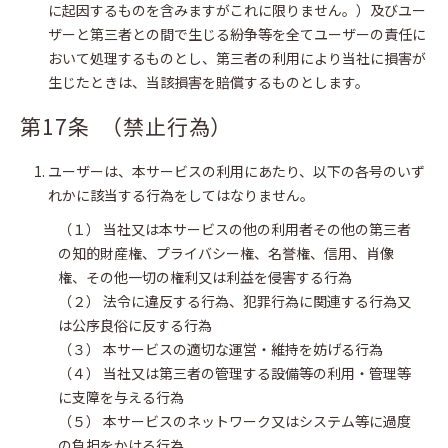
に起因するものを含みますがこれに限りません。）及びユー
ザーと第三者との間で生じる紛争等を全てユーザーの責任に
おいて処理するものとし、第三者の利用により当社に損害が
生じたときは、当該損害を賠償するものとします。
第17条 （禁止行為）
ユーザーは、本サービスの利用にあたり、以下の各号のいず
れかに該当する行為をしてはなりません。
（１） 当社又は本サービスの他の利用者その他の第三者
の知的財産権、プライバシー権、名誉権、信用、肖像
権、その他一切の権利又は利益を侵害する行為
（２） 法令に違反する行為、犯罪行為に関連する行為又
は公序良俗に反する行為
（３） 本サービスの適切な運営・維持を妨げる行為
（４） 当社又は第三者の管理する設備等の利用・管理等
に支障を与える行為
（５） 本サービスのネットワーク又はシステム等に過度
の負担をかける行為