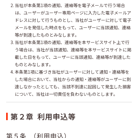
当社が本条第1項の通知、連絡等を電子メールで行う場合
は、ユーザーがユーザー専用ページに入力した電子メールア
ドレスに対して行うものとし、当社がユーザーに対して電子
メールを発信した時点をもって、ユーザーに当該通知、連絡
等が到達したものとみなします。
当社が本条第1項の通知、連絡等を本サービスサイト上で行
う場合は、当社が当該通知、連絡等を本サービスサイトに掲
載した日をもって、ユーザーに当該通知、連絡等が到達した
ものとみなします。
本条第1項に基づき当社がユーザーに対して通知・連絡等を
した場合において、当社からの通知・連絡等がユーザーに到
達しなかったとしても、当該不到達に起因して発生した損害
について、当社は一切責任を負わないものとします。
第２章 利用申込等
第５条 （利用申込）