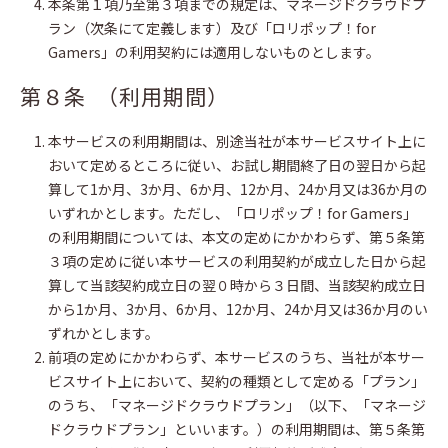
本条第１項乃至第３項までの規定は、マネージドクラウドプ
ラン（次条にて定義します）及び「ロリポップ！for
Gamers」の利用契約には適用しないものとします。
第８条 （利用期間）
本サービスの利用期間は、別途当社が本サービスサイト上に
おいて定めるところに従い、お試し期間終了日の翌日から起
算して1か月、3か月、6か月、12か月、24か月又は36か月の
いずれかとします。ただし、「ロリポップ！for Gamers」
の利用期間については、本文の定めにかかわらず、第５条第
３項の定めに従い本サービスの利用契約が成立した日から起
算して当該契約成立日の翌０時から３日間、当該契約成立日
から1か月、3か月、6か月、12か月、24か月又は36か月のい
ずれかとします。
前項の定めにかかわらず、本サービスのうち、当社が本サー
ビスサイト上において、契約の種類として定める「プラン」
のうち、「マネージドクラウドプラン」（以下、「マネージ
ドクラウドプラン」といいます。）の利用期間は、第５条第