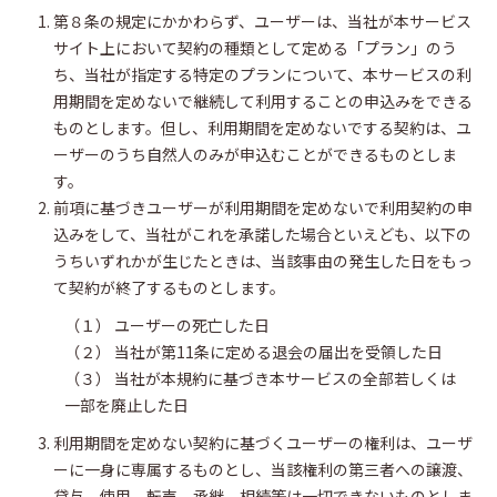
第８条の規定にかかわらず、ユーザーは、当社が本サービス
サイト上において契約の種類として定める「プラン」のう
ち、当社が指定する特定のプランについて、本サービスの利
用期間を定めないで継続して利用することの申込みをできる
ものとします。但し、利用期間を定めないでする契約は、ユ
ーザーのうち自然人のみが申込むことができるものとしま
す。
前項に基づきユーザーが利用期間を定めないで利用契約の申
込みをして、当社がこれを承諾した場合といえども、以下の
うちいずれかが生じたときは、当該事由の発生した日をもっ
て契約が終了するものとします。
（１） ユーザーの死亡した日
（２） 当社が第11条に定める退会の届出を受領した日
（３） 当社が本規約に基づき本サービスの全部若しくは
一部を廃止した日
利用期間を定めない契約に基づくユーザーの権利は、ユーザ
ーに一身に専属するものとし、当該権利の第三者への譲渡、
貸与、使用、転売、承継、相続等は一切できないものとしま