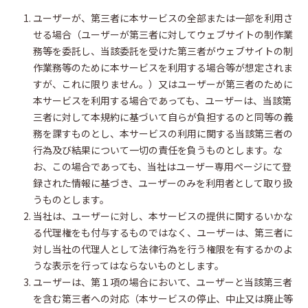
ユーザーが、第三者に本サービスの全部または一部を利用さ
せる場合（ユーザーが第三者に対してウェブサイトの制作業
務等を委託し、当該委託を受けた第三者がウェブサイトの制
作業務等のために本サービスを利用する場合等が想定されま
すが、これに限りません。）又はユーザーが第三者のために
本サービスを利用する場合であっても、ユーザーは、当該第
三者に対して本規約に基づいて自らが負担するのと同等の義
務を課すものとし、本サービスの利用に関する当該第三者の
行為及び結果について一切の責任を負うものとします。な
お、この場合であっても、当社はユーザー専用ページにて登
録された情報に基づき、ユーザーのみを利用者として取り扱
うものとします。
当社は、ユーザーに対し、本サービスの提供に関するいかな
る代理権をも付与するものではなく、ユーザーは、第三者に
対し当社の代理人として法律行為を行う権限を有するかのよ
うな表示を行ってはならないものとします。
ユーザーは、第１項の場合において、ユーザーと当該第三者
を含む第三者への対応（本サービスの停止、中止又は廃止等