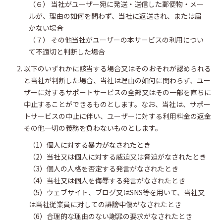
（６） 当社がユーザー宛に発送・送信した郵便物・メー
ルが、理由の如何を問わず、当社に返送され、または届
かない場合
（７） その他当社がユーザーの本サービスの利用につい
て不適切と判断した場合
以下のいずれかに該当する場合又はそのおそれが認められる
と当社が判断した場合、当社は理由の如何に関わらず、ユー
ザーに対するサポートサービスの全部又はその一部を直ちに
中止することができるものとします。なお、当社は、サポー
トサービスの中止に伴い、ユーザーに対する利用料金の返金
その他一切の義務を負わないものとします。
（1）個人に対する暴力がなされたとき
（2）当社又は個人に対する威迫又は脅迫がなされたとき
（3）個人の人格を否定する発言がなされたとき
（4）当社又は個人を侮辱する発言がなされたとき
（5）ウェブサイト、ブログ又はSNS等を用いて、当社又
は当社従業員に対しての誹謗中傷がなされたとき
（6）合理的な理由のない謝罪の要求がなされたとき