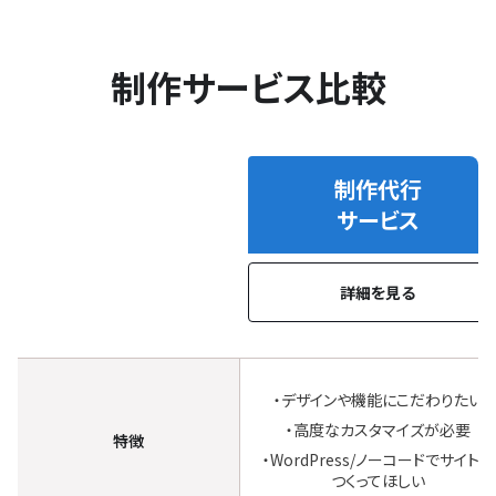
制作サービス比較
制作代行
サービス
詳細を見る
制
作
デザインや機能にこだわりたい
サ
高度なカスタマイズが必要
ー
特徴
ビ
WordPress/ノーコードでサイトを
ス
つくってほしい