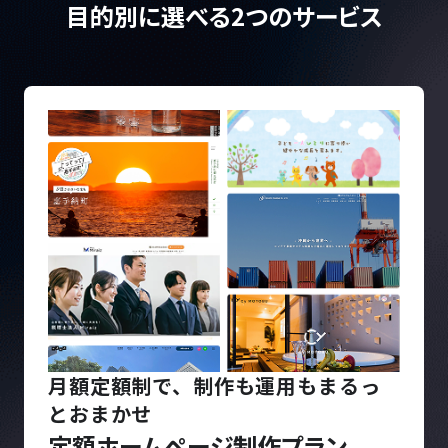
目的別に選べる2つのサービス
月額定額制で、制作も運用もまるっ
とおまかせ
定額ホームページ制作プラン