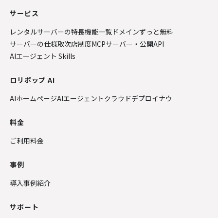
サービス
レンタルサーバーの特長
機能一覧
ドメインずっと無料
サーバーの仕様
取次店制度
MCPサーバー・公開API
AIエージェント Skills
ロリポップ AI
AIホームページ
AIエージェントクラウド
デプロイナウ
料金
ご利用料金
事例
導入事例紹介
サポート