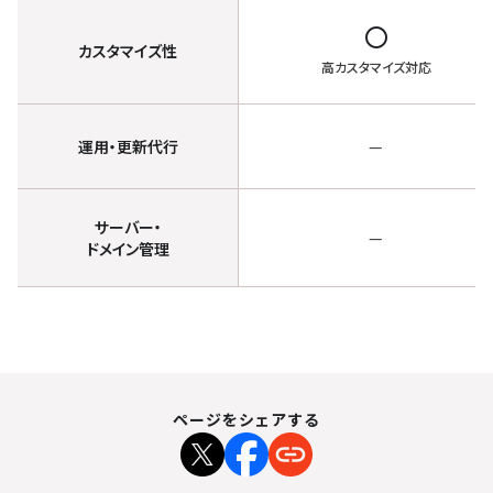
radio_button_unchecked
カスタマイズ性
高カスタマイズ対応
運用・更新代行
—
サーバー・
—
ドメイン管理
ページをシェアする