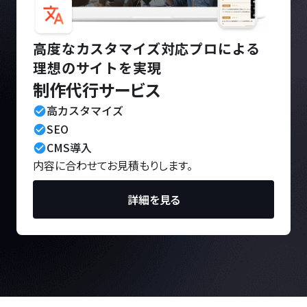
高度なカスタマイズ対応プロによる
理想のサイトを実現
制作代行サービス
高カスタマイズ
check_circle
SEO
check_circle
CMS導入
check_circle
内容に合わせてお見積もりします。
詳細を見る