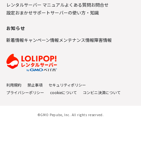
レンタルサーバー マニュアル
よくある質問
お問合せ
設定おまかせサポート
サーバーの使い方・知識
お知らせ
新着情報
キャンペーン情報
メンテナンス情報
障害情報
利用規約
禁止事項
セキュリティポリシー
プライバシーポリシー
cookieについて
コンビニ決済について
©GMO Pepabo, Inc. All rights reserved.