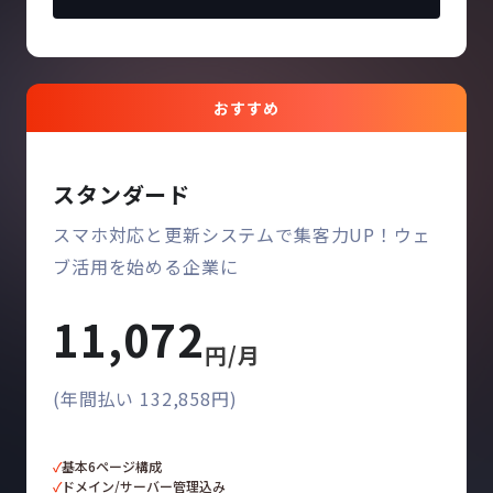
おすすめ
スタンダード
スマホ対応と更新システムで集客力UP！ウェ
ブ活用を始める企業に
11,072
円/月
(年間払い 132,858円)
✓
基本6ページ構成
✓
ドメイン/サーバー管理込み