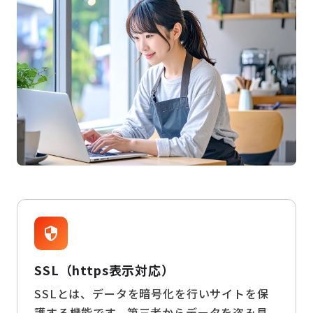
security
SSL（https表示対応）
SSLとは、データを暗号化を行いサイトを保
護する機能です。第三者からデータを盗み見