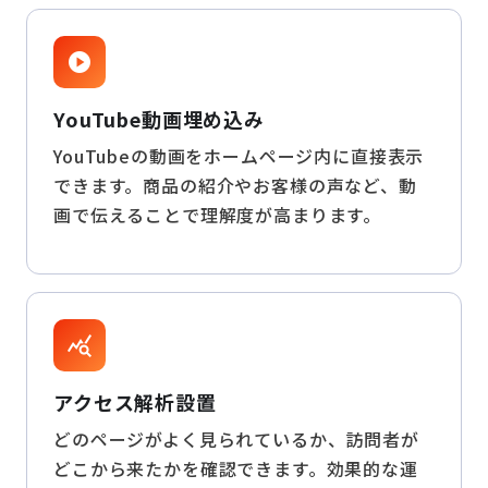
play_circle
YouTube動画埋め込み
YouTubeの動画をホームページ内に直接表示
できます。商品の紹介やお客様の声など、動
画で伝えることで理解度が高まります。
query_stats
アクセス解析設置
どのページがよく見られているか、訪問者が
どこから来たかを確認できます。効果的な運