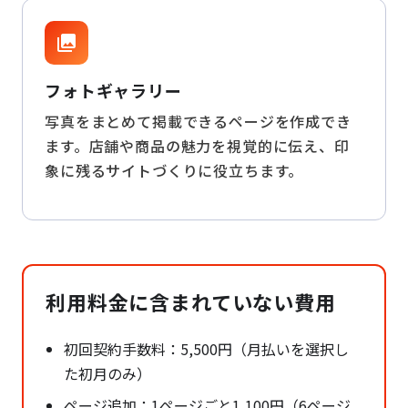
collections
フォトギャラリー
写真をまとめて掲載できるページを作成でき
ます。店舗や商品の魅力を視覚的に伝え、印
象に残るサイトづくりに役立ちます。
利用料金に含まれていない費用
初回契約手数料：5,500円（月払いを選択し
た初月のみ）
ページ追加：1ページごと1,100円（6ページ