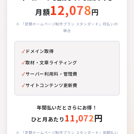
12,078
月額
円
※ 「定額ホームページ制作プラン スタンダード」月払いの
場合
✓
ドメイン取得
✓
取材・文章ライティング
✓
サーバー利用料・管理費
✓
サイトコンテンツ更新費
年間払いだとさらにお得！
11,072
円
ひと月あたり
※ 「定額ホームページ制作プラン スタンダード」年間払い