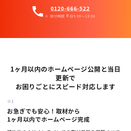
call
0120-666-522
※ 受付時間 平日9:00〜18:00
1ヶ月以内のホームページ公開と当日
更新で
お困りごとにスピード対応します
※1
お急ぎでも安心！取材から
1ヶ月以内でホームページ完成