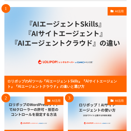
AI活用
ロリポップのAIツール『AIエージェントSkills』『AIサイトエージェン
ト』『AIエージェントクラウド』の違いと選び方
AI活用
AI活用