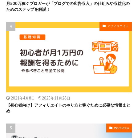
月500万稼ぐブロガーが「ブログでの広告収入」の仕組みや収益化の
ためのステップを解説！
アフィリエイト
2021年4月8日
2025年11月28日
【初心者向け】アフィリエイトのやり方と稼ぐために必要な情報まと
め
WordPress