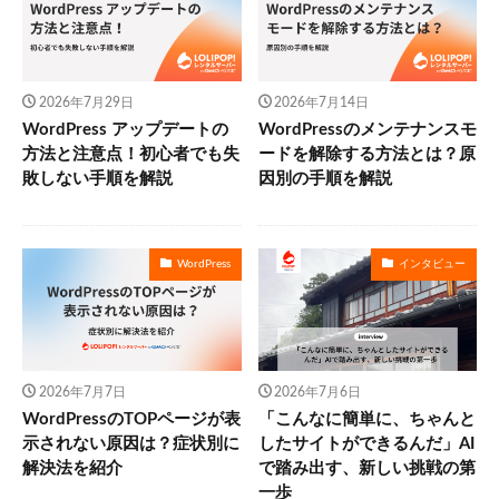
2026年7月29日
2026年7月14日
WordPress アップデートの
WordPressのメンテナンスモ
方法と注意点！初心者でも失
ードを解除する方法とは？原
敗しない手順を解説
因別の手順を解説
WordPress
インタビュー
2026年7月7日
2026年7月6日
WordPressのTOPページが表
「こんなに簡単に、ちゃんと
示されない原因は？症状別に
したサイトができるんだ」AI
解決法を紹介
で踏み出す、新しい挑戦の第
一歩