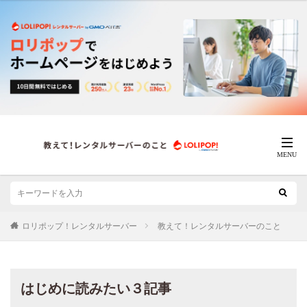
ロリポップ！レンタルサーバー
教えて！レンタルサーバーのこと
はじめに読みたい３記事