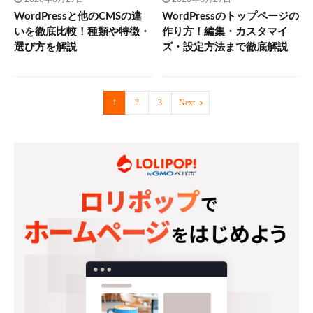
WordPressと他のCMSの違
WordPressのトップページの
いを徹底比較！種類や特徴・
作り方！編集・カスタマイ
選び方を解説
ズ・設定方法まで徹底解説
1
2
3
Next