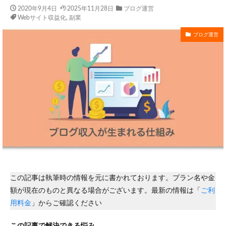
2020年9月4日
2025年11月28日
ブログ運営
Webサイト収益化
,
副業
ブログ運営
この記事は執筆時の情報を元に書かれております。プラン名や金
額が現在のものと異なる場合がございます。最新の情報は「
ご利
用料金
」からご確認ください
この記事で解決できる悩み