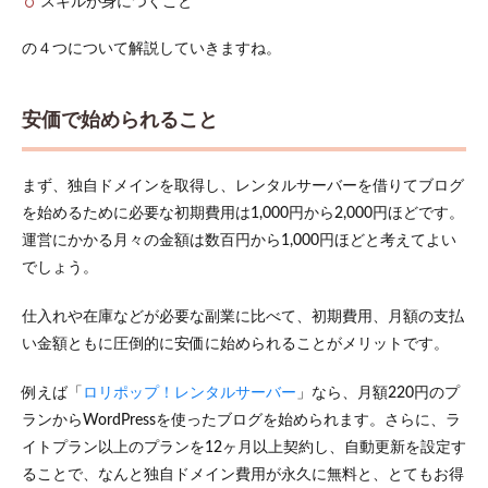
スキルが身につくこと
の４つについて解説していきますね。
安価で始められること
まず、独自ドメインを取得し、レンタルサーバーを借りてブログ
を始めるために必要な初期費用は1,000円から2,000円ほどです。
運営にかかる月々の金額は数百円から1,000円ほどと考えてよい
でしょう。
仕入れや在庫などが必要な副業に比べて、初期費用、月額の支払
い金額ともに圧倒的に安価に始められることがメリットです。
例えば「
ロリポップ！レンタルサーバー
」なら、月額220円のプ
ランからWordPressを使ったブログを始められます。さらに、ラ
イトプラン以上のプランを12ヶ月以上契約し、自動更新を設定す
ることで、なんと独自ドメイン費用が永久に無料と、とてもお得