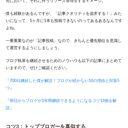
先において、それに伴うリソース管理をするイメージ。
僕も経験があるんですが、「記事クオリティを追求する！」みた
いになって、1ヶ月に1本も投稿できないのってあるあるなんです
よね。
一番重要なのが「記事投稿」なので、きちんと優先順位を意識し
て運営するようにしましょう。
ブログ執筆を継続させるためのノウハウも以下の記事にまとめて
いますので、ぜひご確認ください。
「
700日継続した僕が解説！ブログが続かない10の理由と対策5
つ
」
「
明日からブログが1年間継続できるようになるコツ13個を解
説
」
コツ3：トップブロガーを真似する