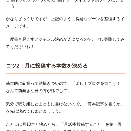
筋トレのノウハウがある⇨筋トレ・ダイエット系ブログにしよ
う！
かなりざっくりですが、上記のように得意なゾーンを整理するイ
メージです。
一度書き起こすとジャンル決めが楽になるので、ぜひ実践してみ
てくださいね！
コツ2：月に投稿する本数を決める
基本的に副業って結構きついので、「よし！ブログを書こう！」
なんて前向きな日の方が稀でして。
気分で取り組むとまともに書けないので、「何本記事を書くか」
を先に決めてしまいましょう。
たとえば月10本と決めたら、「月10本投稿すること」を第一優