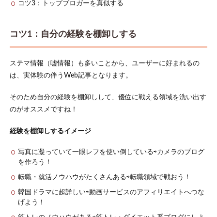
コツ3：トップブロガーを真似する
コツ1：自分の経験を棚卸しする
ステマ情報（嘘情報）も多いことから、ユーザーに好まれるの
は、実体験の伴うWeb記事となります。
そのため自分の経験を棚卸しして、優位に戦える領域を洗い出す
のがオススメですね！
経験を棚卸しするイメージ
写真に凝っていて一眼レフを使い倒している⇨カメラのブログ
を作ろう！
転職・就活ノウハウがたくさんある⇨転職領域で戦おう！
韓国ドラマに超詳しい⇨動画サービスのアフィリエイトへつな
げよう！