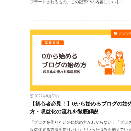
プデートされるもの。この記事中の内容につい […]
ブログの
2022年8月30日
【初心者必見！】0から始めるブログの始
方・収益化の流れを徹底解説
「ブログを作りたいのに始め方がわからない」「ブロ
収益化する方法を知りたい」といった悩みを抱えてい