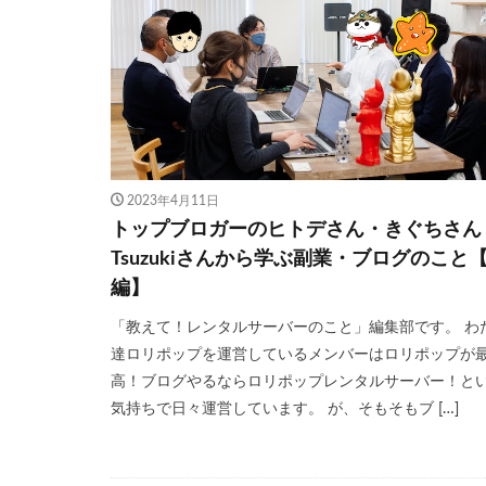
2023年4月11日
トップブロガーのヒトデさん・きぐちさん
Tsuzukiさんから学ぶ副業・ブログのこと
編】
「教えて！レンタルサーバーのこと」編集部です。 わ
達ロリポップを運営しているメンバーはロリポップが
高！ブログやるならロリポップレンタルサーバー！と
気持ちで日々運営しています。 が、そもそもブ […]