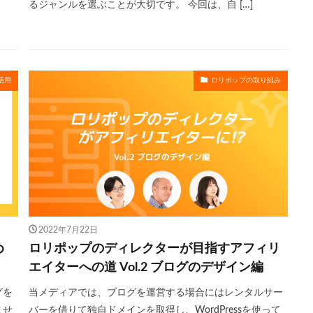
るジャンルを選ぶことが大切です。 今回は、自 […]
活用
ロリポップの取り組み
2022年7月22日
め
ロリポップのディレクターが目指すアフィリ
エイターへの道 Vol.2 ブログのデザイン編
グを
当メディアでは、ブログを運営する場合にはレンタルサー
ませ
バーを借りて独自ドメインを取得し、WordPressを使って