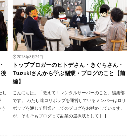
2023年3月24日
・
トップブロガーのヒトデさん・きぐちさん・
【後
Tsuzukiさんから学ぶ副業・ブログのこと【前
編】
たし
こんにちは。「教えて！レンタルサーバーのこと」編集部
最
です。 わたし達ロリポップを運営しているメンバーはロリ
いう
ポップを通じて副業としてのブログをお勧めしています。
が、そもそもブログって副業の選択肢として […]