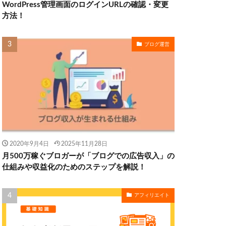
WordPress管理画面のログインURLの確認・変更
方法！
ブログ運営
2020年9月4日
2025年11月28日
月500万稼ぐブロガーが「ブログでの広告収入」の
仕組みや収益化のためのステップを解説！
アフィリエイト