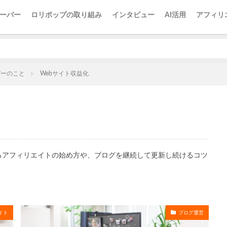
ーバー
ロリポップの取り組み
インタビュー
AI活用
アフィリ
バーのこと
Webサイト収益化
るアフィリエイトの始め方や、ブログを継続して更新し続けるコツ
イト
ブログ運営