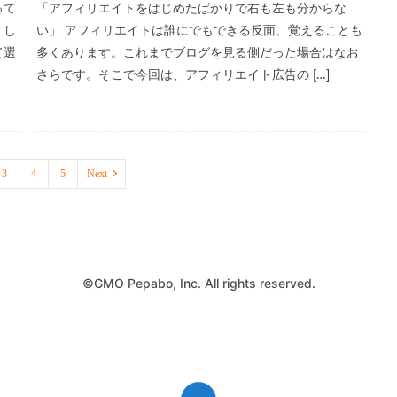
って
「アフィリエイトをはじめたばかりで右も左も分からな
。し
い」 アフィリエイトは誰にでもできる反面、覚えることも
て選
多くあります。これまでブログを見る側だった場合はなお
さらです。そこで今回は、アフィリエイト広告の […]
3
4
5
Next
©GMO Pepabo, Inc. All rights reserved.