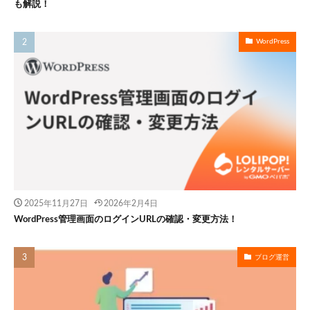
も解説！
WordPress
2025年11月27日
2026年2月4日
WordPress管理画面のログインURLの確認・変更方法！
ブログ運営