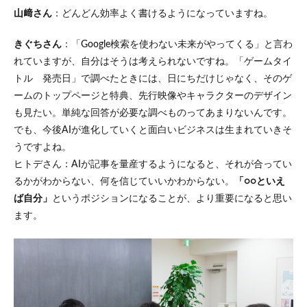
山﨑さん
：どんどん効率よく書けるようになっていますね。
きぐちさん
：「Google検索を使わない未来がやってくる」と言わ
れていますが、自分はそうは考えられないですね。「ゲームタイ
トル 発売日」で調べたときには、日にちだけじゃなく、そのゲ
ームのトップページと特典、先行映像やキャラクターのデザイン
も見たい。単純な回答が必要な調べものってあまりないんです。
でも、今後AIが進化していくと面白いビジネスは生まれていきそ
うですよね。
ヒトデさん：AIが記事を量産するようになると、それが合ってい
るかがわからない、何を信じていいかわからない。
「○○といえ
ば自分」
というポジションになることが、より重要になると思い
ます。