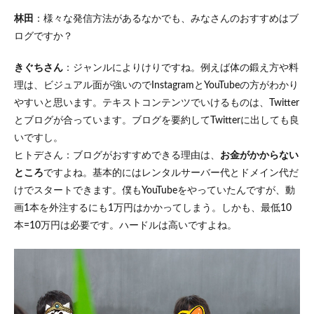
林田
：様々な発信方法があるなかでも、みなさんのおすすめはブ
ログですか？
きぐちさん
：ジャンルによりけりですね。例えば体の鍛え方や料
理は、ビジュアル面が強いのでInstagramとYouTubeの方がわかり
やすいと思います。テキストコンテンツでいけるものは、Twitter
とブログが合っています。ブログを要約してTwitterに出しても良
いですし。
ヒトデさん：ブログがおすすめできる理由は、
お金がかからない
ところ
ですよね。基本的にはレンタルサーバー代とドメイン代だ
けでスタートできます。僕もYouTubeをやっていたんですが、動
画1本を外注するにも1万円はかかってしまう。しかも、最低10
本=10万円は必要です。ハードルは高いですよね。