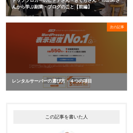
トップブロガーのヒトデさん・きぐちさん・Tsuzukiさ
んから学ぶ副業・ブログのこと【前編】
次の記事
レンタルサーバーの選び方・４つの項目
この記事を書いた人