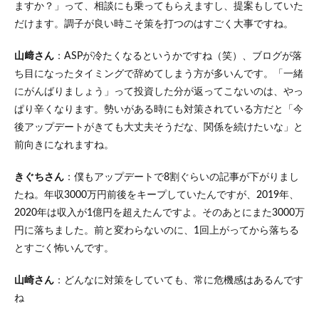
ますか？」って、相談にも乗ってもらえますし、提案もしていた
だけます。調子が良い時こそ策を打つのはすごく大事ですね。
山﨑さん
：ASPが冷たくなるというかですね（笑）、ブログが落
ち目になったタイミングで辞めてしまう方が多いんです。「一緒
にがんばりましょう」って投資した分が返ってこないのは、やっ
ぱり辛くなります。勢いがある時にも対策されている方だと「今
後アップデートがきても大丈夫そうだな、関係を続けたいな」と
前向きになれますね。
きぐちさん
：僕もアップデートで8割ぐらいの記事が下がりまし
たね。年収3000万円前後をキープしていたんですが、2019年、
2020年は収入が1億円を超えたんですよ。そのあとにまた3000万
円に落ちました。前と変わらないのに、1回上がってから落ちる
とすごく怖いんです。
山崎さん
：どんなに対策をしていても、常に危機感はあるんです
ね