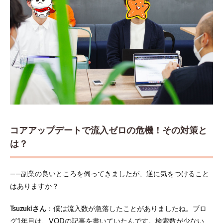
コアアップデートで流入ゼロの危機！その対策と
は？
――副業の良いところを伺ってきましたが、逆に気をつけること
はありますか？
Tsuzukiさん
：僕は流入数が急落したことがありましたね。ブロ
グ1年目は、VODの記事を書いていたんです。検索数が少ない、