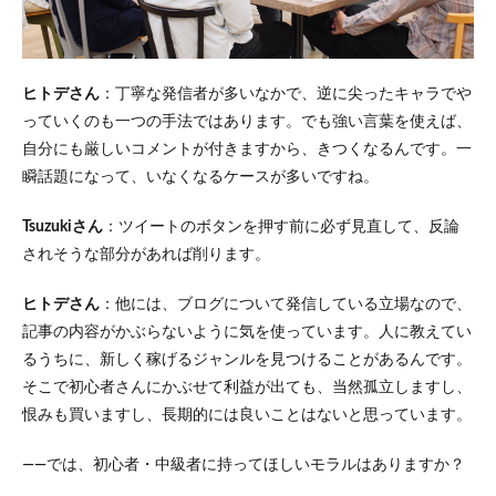
ヒトデさん
：丁寧な発信者が多いなかで、逆に尖ったキャラでや
っていくのも一つの手法ではあります。でも強い言葉を使えば、
自分にも厳しいコメントが付きますから、きつくなるんです。一
瞬話題になって、いなくなるケースが多いですね。
Tsuzukiさん
：ツイートのボタンを押す前に必ず見直して、反論
されそうな部分があれば削ります。
ヒトデさん
：他には、ブログについて発信している立場なので、
記事の内容がかぶらないように気を使っています。人に教えてい
るうちに、新しく稼げるジャンルを見つけることがあるんです。
そこで初心者さんにかぶせて利益が出ても、当然孤立しますし、
恨みも買いますし、長期的には良いことはないと思っています。
――では、初心者・中級者に持ってほしいモラルはありますか？