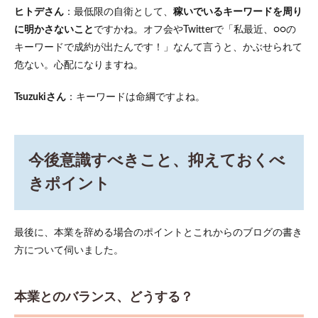
ヒトデさん
：最低限の自衛として、
稼いでいるキーワードを周り
に明かさないこと
ですかね。オフ会やTwitterで「私最近、○○の
キーワードで成約が出たんです！」なんて言うと、かぶせられて
危ない。心配になりますね。
Tsuzukiさん
：キーワードは命綱ですよね。
今後意識すべきこと、抑えておくべ
きポイント
最後に、本業を辞める場合のポイントとこれからのブログの書き
方について伺いました。
本業とのバランス、どうする？