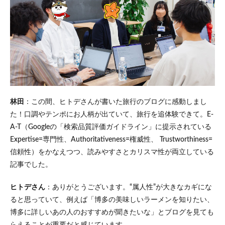
林田
：この間、ヒトデさんが書いた旅行のブログに感動しまし
た！口調やテンポにお人柄が出ていて、旅行を追体験できて。E-
A-T（Googleの「検索品質評価ガイドライン」に提示されている
Expertise=専門性、Authoritativeness=権威性、 Trustworthiness=
信頼性）をかなえつつ、読みやすさとカリスマ性が両立している
記事でした。
ヒトデさん
：ありがとうございます。“属人性”が大きなカギにな
ると思っていて、例えば「博多の美味しいラーメンを知りたい、
博多に詳しいあの人のおすすめが聞きたいな」とブログを見ても