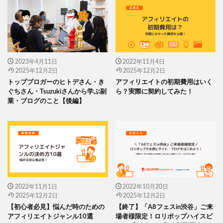
2023年4月11日
2022年11月4日
2025年12月2日
2025年12月2日
トップブロガーのヒトデさん・き
アフィリエイトの初期費用はいく
ぐちさん・Tsuzukiさんから学ぶ副
ら？実際に契約してみた！
業・ブログのこと【後編】
2022年11月1日
2022年10月20日
2025年12月2日
2025年12月2日
【初心者必見】悩んだ時のための
【終了】「A8フェスin渋谷」ご来
アフィリエイトジャンル10選
場者様限定！ロリポップハイスピ