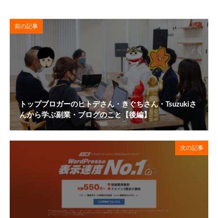
前の記事
トップブロガーのヒトデさん・きぐちさん・Tsuzukiさ
んから学ぶ副業・ブログのこと【後編】
次の記事