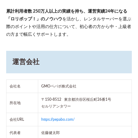
累計利用者数 250万人以上の実績を持ち、運営実績24年になる
「ロリポップ！」のノウハウ
を活かし、レンタルサーバーを選ぶ
際のポイントや活用の仕方について、初心者の方から中・上級者
の方まで幅広くサポートします。
運営会社
会社名
GMOペパボ株式会社
〒150-8512 東京都渋谷区桜丘町26番1号
所在地
セルリアンタワー
会社URL
https://pepabo.com/
代表者
佐藤健太郎