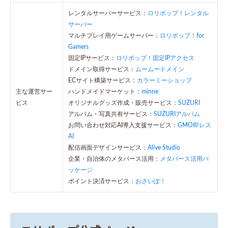
レンタルサーバーサービス：
ロリポップ！レンタル
サーバー
マルチプレイ用ゲームサーバー：
ロリポップ！for
Gamers
固定IPサービス：
ロリポップ！固定IPアクセス
ドメイン取得サービス：
ムームードメイン
ECサイト構築サービス：
カラーミーショップ
主な運営サー
ハンドメイドマーケット：
minne
ビス
オリジナルグッズ作成・販売サービス：
SUZURI
アルバム・写真共有サービス：
SUZURIアルバム
お問い合わせ対応AI導入支援サービス：
GMO即レス
AI
配信画面デザインサービス：
Alive Studio
企業・自治体のメタバース活用：
メタバース活用パ
ッケージ
ポイント決済サービス：
おさいぽ！