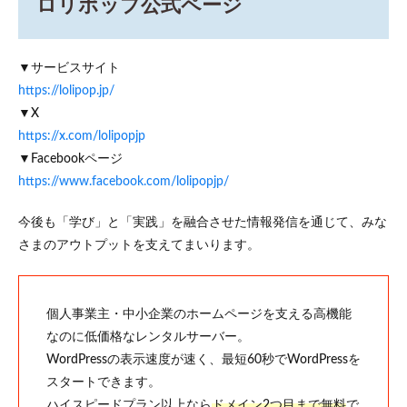
ロリポップ公式ページ
▼サービスサイト
https://lolipop.jp/
▼X
https://x.com/lolipopjp
▼Facebookページ
https://www.facebook.com/lolipopjp/
今後も「学び」と「実践」を融合させた情報発信を通じて、みな
さまのアウトプットを支えてまいります。
個人事業主・中小企業のホームページを支える高機能
なのに低価格なレンタルサーバー。
WordPressの表示速度が速く、最短60秒でWordPressを
スタートできます。
ハイスピードプラン以上なら
ドメイン2つ目まで無料
で