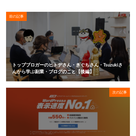
前の記事
トップブロガーのヒトデさん・きぐちさん・Tsuzukiさ
んから学ぶ副業・ブログのこと【後編】
次の記事