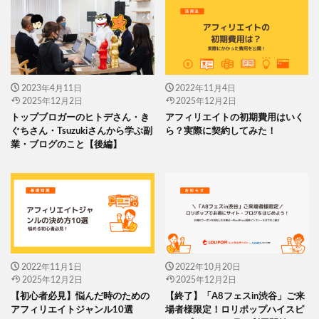
2023年4月11日
2022年11月4日
2025年12月2日
2025年12月2日
トップブロガーのヒトデさん・き
アフィリエイトの初期費用はいく
ぐちさん・Tsuzukiさんから学ぶ副
ら？実際に契約してみた！
業・ブログのこと【後編】
2022年11月1日
2022年10月20日
2025年12月2日
2025年12月2日
【初心者必見】悩んだ時のための
【終了】「A8フェスin渋谷」ご来
アフィリエイトジャンル10選
場者様限定！ロリポップハイスピ