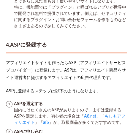
とでさらに見た目も良く使いやすいサイトになります。
特に、機能面では「プラグイン」と呼ばれるアプリが世界中
で開発され無料で提供されています。例えば、セキュリティ
に関するプラグイン・お問い合わせフォームを作るものなど
さまざまあるので探してみてください。
4.ASPに登録する
アフィリエイトサイトを作ったらASP（アフィリエイトサービス
プロバイダー）に登録します。ASPは、アフィリエイト商品をサ
イト運営者に提供するアフィリエイトの広告代理店です。
ASPに登録するステップは以下のようになります。
ASPを選定する
国内にはたくさんのASPがありますので、まずは登録する
ASPを選定します。初心者の場合は「
A8.net
」「
もしもアフ
ィリエイト
」「
afb
」が、取扱商品が多くておすすめです。
ASPに申し込む