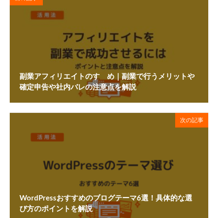
副業アフィリエイトのすゝめ｜副業で行うメリットや
確定申告や社内バレの注意点を解説
次の記事
WordPressおすすめのブログテーマ6選！具体的な選
び方のポイントを解説