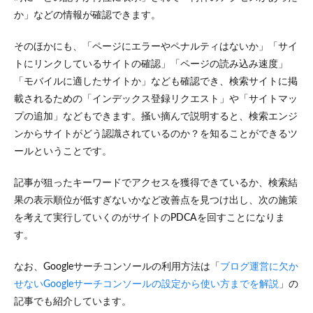
か」などの情報が確認できます。
そのほかにも、「ページにエラーやペナルティはないか」「サイ
トにリンクしているサイトの確認」「ページの読み込み速度」
「モバイルに適したサイトか」なども確認でき、検索サイトに掲
載されるための「インデックス登録リクエスト」や「サイトマッ
プの追加」などもできます。掻い摘んで説明すると、検索エンジ
ンからサイトがどう認識されているのか？を知ることができるツ
ールということです。
記事が狙ったキーワードでアクセスを獲得できているか、検索結
果の表示順位が低すぎないかなど改善点を見つけ出し、次の施策
を考えて実行していくのがサイトのPDCAを回すことになりま
す。
なお、Googleサーチコンソールの利用方法は「
ブログ運営に欠か
せないGoogleサーチコンソールの設定から使い方までを解説
」の
記事でも紹介しています。