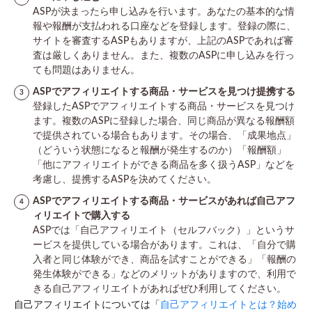
ASPが決まったら申し込みを行います。あなたの基本的な情
報や報酬が支払われる口座などを登録します。登録の際に、
サイトを審査するASPもありますが、上記のASPであれば審
査は厳しくありません。また、複数のASPに申し込みを行っ
ても問題はありません。
ASPでアフィリエイトする商品・サービスを見つけ提携する
登録したASPでアフィリエイトする商品・サービスを見つけ
ます。複数のASPに登録した場合、同じ商品が異なる報酬額
で提供されている場合もあります。その場合、「成果地点」
（どういう状態になると報酬が発生するのか）「報酬額」
「他にアフィリエイトができる商品を多く扱うASP」などを
考慮し、提携するASPを決めてください。
ASPでアフィリエイトする商品・サービスがあれば自己アフ
ィリエイトで購入する
ASPでは「自己アフィリエイト（セルフバック）」というサ
ービスを提供している場合があります。これは、「自分で購
入者と同じ体験ができ、商品を試すことができる」「報酬の
発生体験ができる」などのメリットがありますので、利用で
きる自己アフィリエイトがあればぜひ利用してください。
自己アフィリエイトについては「
自己アフィリエイトとは？始め