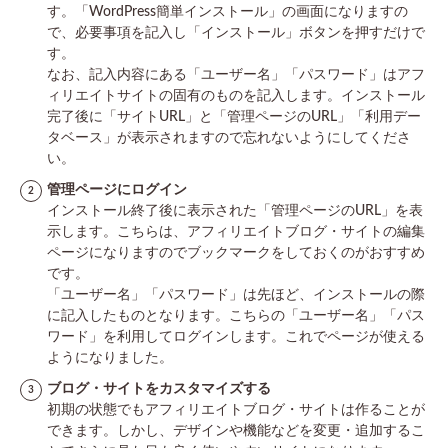
す。「WordPress簡単インストール」の画面になりますの
で、必要事項を記入し「インストール」ボタンを押すだけで
す。
なお、記入内容にある「ユーザー名」「パスワード」はアフ
ィリエイトサイトの固有のものを記入します。インストール
完了後に「サイトURL」と「管理ページのURL」「利用デー
タベース」が表示されますので忘れないようにしてくださ
い。
管理ページにログイン
インストール終了後に表示された「管理ページのURL」を表
示します。こちらは、アフィリエイトブログ・サイトの編集
ページになりますのでブックマークをしておくのがおすすめ
です。
「ユーザー名」「パスワード」は先ほど、インストールの際
に記入したものとなります。こちらの「ユーザー名」「パス
ワード」を利用してログインします。これでページが使える
ようになりました。
ブログ・サイトをカスタマイズする
初期の状態でもアフィリエイトブログ・サイトは作ることが
できます。しかし、デザインや機能などを変更・追加するこ