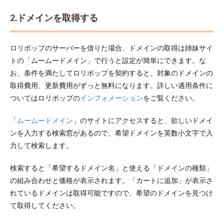
2.ドメインを取得する
ロリポップのサーバーを借りた場合、ドメインの取得は姉妹サイ
トの「ムームードメイン」で行うと設定が簡単にできます。な
お、条件を満たしてロリポップを契約すると、対象のドメインの
取得費用、更新費用がずっと無料になります。詳しい適用条件に
ついてはロリポップの
インフォメーション
をご覧ください。
「
ムームードメイン
」のサイトにアクセスすると、欲しいドメイ
ンを入力する検索窓があるので、希望ドメインを英数小文字で入
力して検索します。
検索すると「希望するドメイン名」と使える「ドメインの種類」
の組み合わせと価格が表示されます。「カートに追加」が表示さ
れているドメインは取得可能ですので、希望のドメインを見つけ
て取得してください。