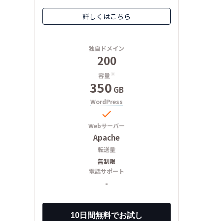
詳しくはこちら
独自ドメイン
200
容量
※
350
GB
WordPress

Webサーバー
Apache
転送量
無制限
電話サポート
-