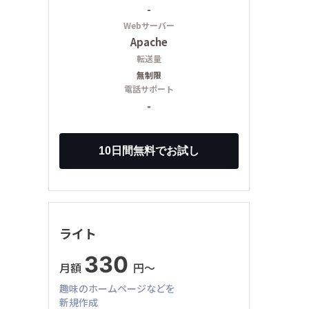
-
Webサーバー
Apache
転送量
無制限
電話サポート
-
ライト
330
月額
円〜
趣味のホームページなどを
新規作成