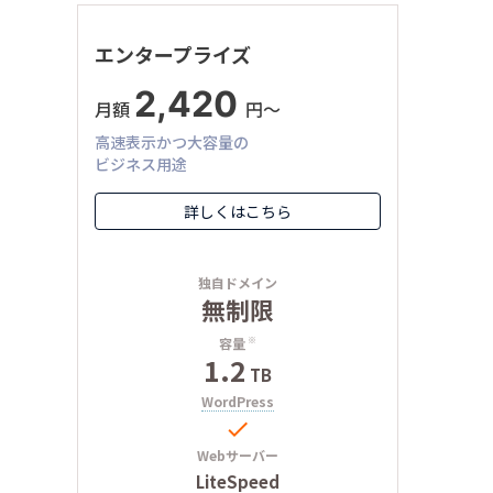
エンタープライズ
2,420
月額
円〜
高速表示かつ大容量の
ビジネス用途
詳しくはこちら
独自ドメイン
無制限
容量
※
1.2
TB
WordPress

Webサーバー
LiteSpeed