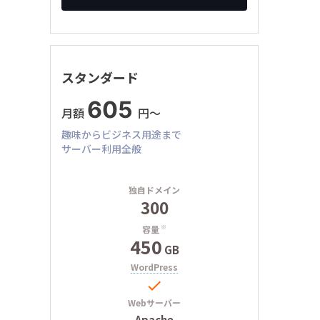
スタンダード
605
月額
円〜
趣味からビジネス用途まで
サーバー利用全般
独自ドメイン
300
容量
※
450
GB
WordPress

Webサーバー
Apache