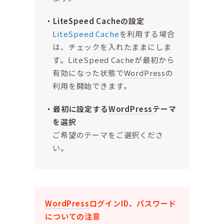
LiteSpeed Cacheの設定
LiteSpeed Cache
を利用する場合
は、チェックを入れたままにしま
す。LiteSpeed Cacheが最初から
有効になった状態で
WordPress
の
利用を開始できます。
最初に設定する
WordPress
テーマ
を選択
ご希望のテーマをご選択くださ
い。
WordPress
ログインID、パスワード
についての注意