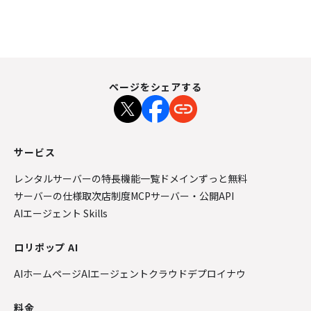
ページをシェアする
サービス
レンタルサーバーの特長
機能一覧
ドメインずっと無料
サーバーの仕様
取次店制度
MCPサーバー・公開API
AIエージェント Skills
ロリポップ AI
AIホームページ
AIエージェントクラウド
デプロイナウ
料金