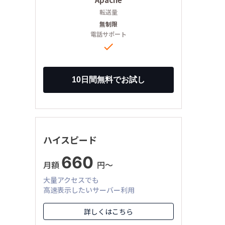
転送量
無制限
電話サポート

ハイスピード
660
月額
円〜
大量アクセスでも
高速表示したいサーバー利用
詳しくはこちら