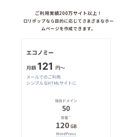
ご利用実績200万サイト以上！
ロリポップなら目的に応じてさまざまなホー
ムページを作成できます。
エコノミー
121
月額
円〜
メールでのご利用
シンプルな
HTML
サイトに
独自ドメイン
50
容量
※
120
GB
WordPress