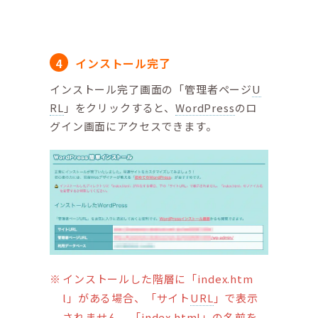
インストール完了
インストール完了画面の「管理者ページ
U
RL
」をクリックすると、
WordPress
のロ
グイン画面にアクセスできます。
インストールした階層に「index.htm
l」がある場合、「サイト
URL
」で表示
されません。「index.html」の名前を