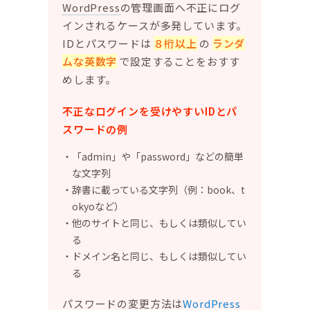
WordPress
の管理画面へ不正にログ
インされるケースが多発しています。
IDとパスワードは
８桁以上
の
ランダ
ムな英数字
で設定することをおすす
めします。
不正なログインを受けやすいIDとパ
スワードの例
「admin」や「password」などの簡単
な文字列
辞書に載っている文字列（例：book、t
okyoなど）
他のサイトと同じ、もしくは類似してい
る
ドメイン名と同じ、もしくは類似してい
る
パスワードの変更方法は
WordPress