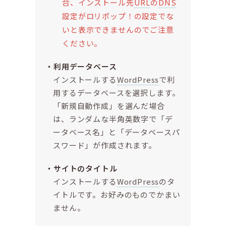
合、インストール先
URL
の
DNS
設定がロリポップ！の設定でな
いと表示できませんのでご注意
ください。
利用データベース
インストールする
WordPress
で利
用するデータベースを選択します。
「新規自動作成」を選んだ場合
は、ランダムな半角英数字で「デ
ータベース名」と「データベースパ
スワード」が作成されます。
サイトのタイトル
インストールする
WordPress
のタ
イトルです。お好みのものでかまい
ません。