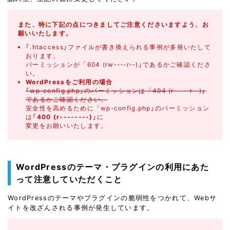
また、特に下記の点につきましてご注意くださいますよう、お
願いいたします。
「.htaccess」ファイルが書き換えられる事例が多発いたして
おります。
パーミッションが「604 (rw----r--)」であるかご確認くださ
い。
WordPressをご利用の場合
「wp-config.php」のパーミッションは「404 (r-----r--)」
であるかご確認ください。
安全性を高めるために「wp-config.php」のパーミッション
は「
400 (r--------)
」に
変更をお願いいたします。
WordPressのテーマ・プラグインの利用にあた
って注意していただくこと
WordPressのテーマやプラグインの脆弱性をつかれて、Webサ
イトを改ざんされる事例が発生しています。