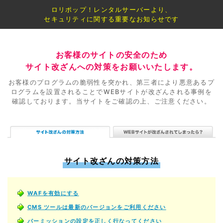
ロリポップ！レンタルサーバーより、
セキュリティに関する重要なお知らせです
お客様のサイトの安全のため
サイト改ざんへの対策をお願いいたします。
お客様のプログラムの脆弱性を突かれ、第三者により悪意あるプ
ログラムを設置されることで
WEBサイトが改ざんされる事例を
確認しております。当サイトをご確認の上、ご注意ください。
サイト改ざんの対策方法
WAFを有効にする
CMS ツールは最新のバージョンをご利用ください
パーミッションの設定を正しく行なってください