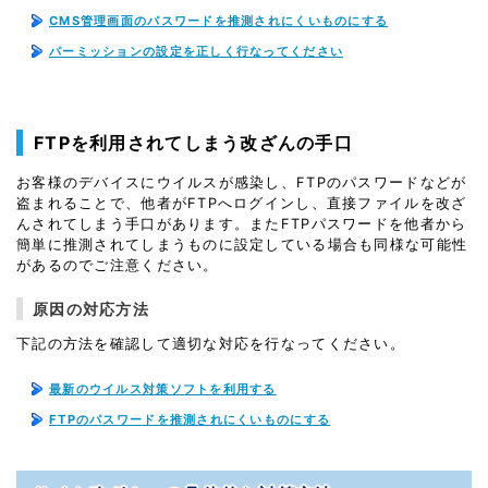
CMS管理画面のパスワードを推測されにくいものにする
パーミッションの設定を正しく行なってください
FTPを利用されてしまう改ざんの手口
お客様のデバイスにウイルスが感染し、FTPのパスワードなどが
盗まれることで、他者がFTPへログインし、直接ファイルを改ざ
んされてしまう手口があります。またFTPパスワードを他者から
簡単に推測されてしまうものに設定している場合も同様な可能性
があるのでご注意ください。
原因の対応方法
下記の方法を確認して適切な対応を行なってください。
最新のウイルス対策ソフトを利用する
FTPのパスワードを推測されにくいものにする