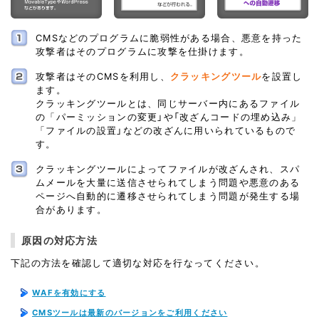
CMSなどのプログラムに脆弱性がある場合、悪意を持った
攻撃者はそのプログラムに攻撃を仕掛けます。
攻撃者はそのCMSを利用し、
クラッキングツール
を設置し
ます。
クラッキングツールとは、同じサーバー内にあるファイル
の「パーミッションの変更」や「改ざんコードの埋め込み」
「ファイルの設置」などの改ざんに用いられているもので
す。
クラッキングツールによってファイルが改ざんされ、スパ
ムメールを大量に送信させられてしまう問題や悪意のある
ページへ自動的に遷移させられてしまう問題が発生する場
合があります。
原因の対応方法
下記の方法を確認して適切な対応を行なってください。
WAFを有効にする
CMSツールは最新のバージョンをご利用ください