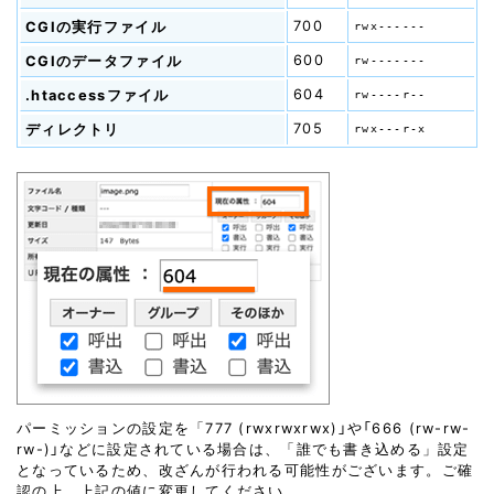
700
CGIの実行ファイル
rwx------
600
CGIのデータファイル
rw-------
604
.htaccessファイル
rw----r--
705
ディレクトリ
rwx---r-x
パーミッションの設定を「777 (rwxrwxrwx)」や「666 (rw-rw-
rw-)」などに設定されている場合は、「誰でも書き込める」設定
となっているため、改ざんが行われる可能性がございます。ご確
認の上、上記の値に変更してください。