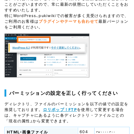
ことがございますので、常に最新の状態にしていただくことをお
すすめいたします。
特にWordPress、pukiwikiでの被害が多く見受けられますので、
ご利用のお客様は
プラグインやテーマも合わせて
最新バージョン
をご利用ください。
パーミッションの設定を正しく行ってください
ディレクトリ、ファイルのパーミッションを以下の値での設定を
推奨しております。
ロリポップ！FTP
を使用して変更する場合
は、キャプチャにあるように各ディレクトリ・ファイルごとの
「現在の属性」から変更できます。
604
HTML・画像ファイル
rw----r--