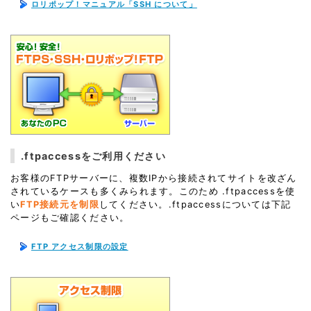
ロリポップ！マニュアル「SSH について」
.ftpaccessをご利用ください
お客様のFTPサーバーに、複数IPから接続されてサイトを改ざん
されているケースも多くみられます。このため .ftpaccessを使
い
FTP接続元を制限
してください。.ftpaccessについては下記
ページもご確認ください。
FTP アクセス制限の設定