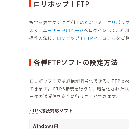
ロリポップ！FTP
設定不要ですぐにご利用いただける、
ロリポップ
ます。
ユーザー専用ページ
へログインしてご利
操作方法は、
ロリポップ！FTPマニュアル
をご
各種FTPソフトの設定方法
ロリポップ！では通信が暗号化できる、
FTP
ov
できます。
FTP
S接続を行うと、暗号化された
ータの送受信を安全に行うことができます。
FTP
S接続対応ソフト
Windows用