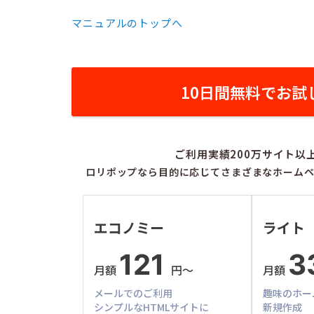
マニュアルのトップへ
10日間無料でお試
ご利用実績200万サイト以
ロリポップなら目的に応じてさまざまなホームペ
エコノミー
ライト
121
3
月額
円〜
月額
メールでのご利用
趣味のホー
シンプルな
HTML
サイトに
新規作成