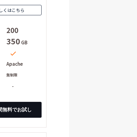
しくはこちら
200
350
GB

Apache
ー
無制限
-