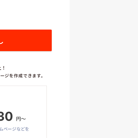
し
上！
ージを作成できます。
30
円〜
ムページなどを