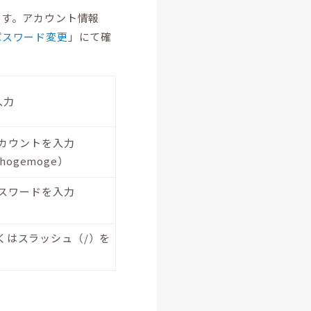
ます。アカウント情報
パスワード変更
」にて確
入力
アカウントを入力
-hogemoge）
パスワードを入力
くはスラッシュ（/）を