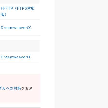
FFFTP（FTPS対応
版）
DreamweaverCC
DreamweaverCC
ざんへの対策
をお願