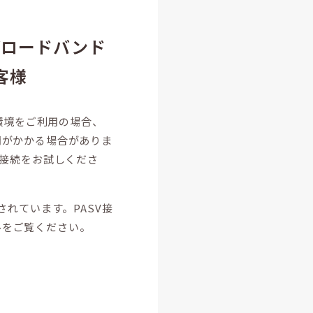
のブロードバンド
客様
N環境をご利用の場合、
間がかかる場合がありま
の接続をお試しくださ
されています。PASV接
ルをご覧ください。