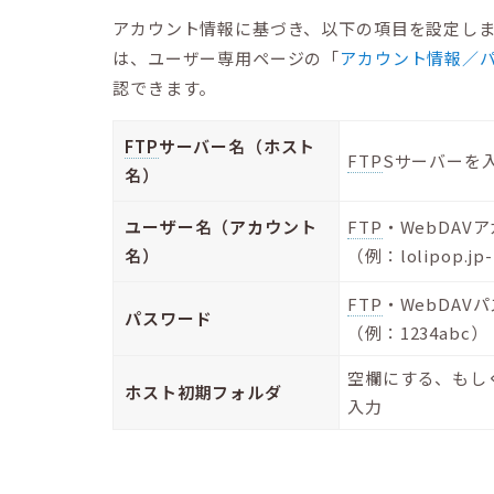
アカウント情報に基づき、以下の項目を設定し
は、ユーザー専用ページの「
アカウント情報／
認できます。
FTP
サーバー名（ホスト
FTP
Sサーバーを
名）
ユーザー名（アカウント
FTP
・WebDAV
名）
（例：lolipop.jp
FTP
・WebDAV
パスワード
（例：1234abc）
空欄にする、もし
ホスト初期フォルダ
入力