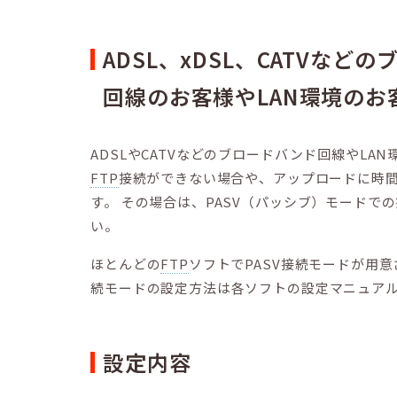
ADSL、xDSL、CATVなど
回線のお客様やLAN環境のお
ADSLやCATVなどのブロードバンド回線やLA
FTP
接続ができない場合や、アップロードに時
す。 その場合は、PASV（パッシブ）モードで
い。
ほとんどの
FTP
ソフトでPASV接続モードが用意
続モードの設定方法は各ソフトの設定マニュア
設定内容