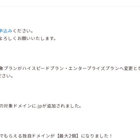
申込み
ください。
よろしくお願いいたします。
の対象プランがハイスピードプラン・エンタープライズプランへ変更
ださい。
」の対象ドメインに.jpが追加されました。
無料』でもらえる独自ドメインが【最大2個】になりました！