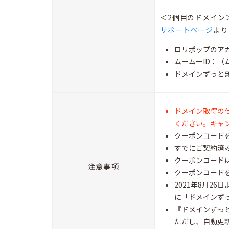
＜2個目のドメイン
サポートページ
より
ロリポップのア
ムームーID：
ドメインずっと
ドメイン取得の
ください。キャ
クーポンコード
すでにご契約済
クーポンコード
注意事項
クーポンコード
2021年8月2
に「ドメインず
『ドメインずっ
ただし、自動更