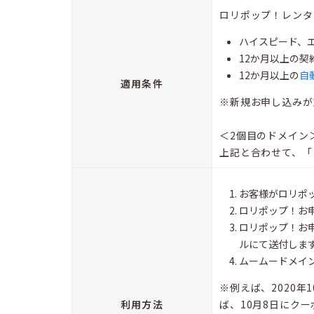
ロリポップ！レンタ
ハイスピード、
12か月以上の契
12か月以上の
自
適用条件
※新規お申し込みが
＜2個目のドメイン
上記と合わせて、「
お客様がロリポ
ロリポップ！お
ロリポップ！お
ルにて送付しま
ムームードメイ
※例えば、2020
利用方法
ば、10月8日にク