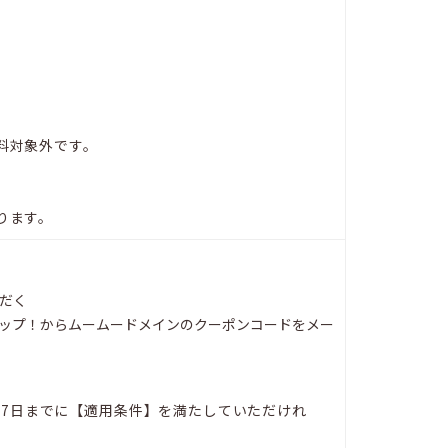
料対象外です。
ります。
だく
ポップ！からムームードメインのクーポンコードをメー
0月7日までに【適用条件】を満たしていただけれ