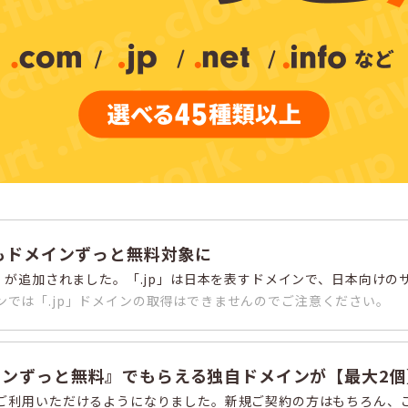
jp」もドメインずっと無料対象に
p」が追加されました。「.jp」は日本を表すドメインで、日本向け
ーポンでは「.jp」ドメインの取得はできませんのでご注意ください。
『ドメインずっと無料』でもらえる独自ドメインが【最大2
ご利用いただけるようになりました。新規ご契約の方はもちろん、