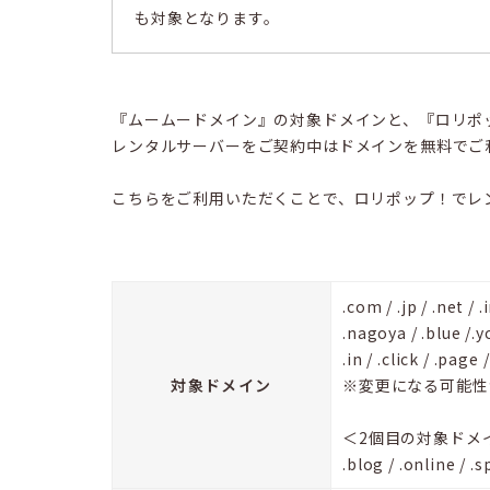
も対象となります。
『ムームードメイン』の対象ドメインと、『ロリポ
レンタルサーバーをご契約中はドメインを無料でご
こちらをご利用いただくことで、ロリポップ！でレ
.com / .jp / .net / 
.nagoya / .blue /.y
.in / .click / .page 
対象ドメイン
※変更になる可能性
＜2個目の対象ドメ
.blog / .online / .s