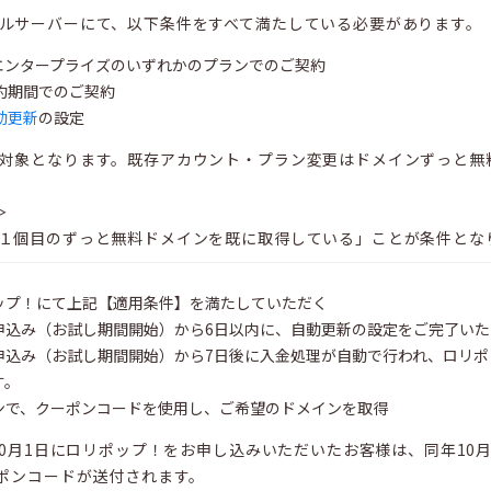
ルサーバーにて、以下条件をすべて満たしている必要があります。
エンタープライズのいずれかのプランでのご契約
約期間でのご契約
動更新
の設定
対象となります。既存アカウント・プラン変更はドメインずっと無
＞
１個目のずっと無料ドメインを既に取得している」ことが条件とな
ップ！にて上記【適用条件】を満たしていただく
申込み（お試し期間開始）から6日以内に、自動更新の設定をご完了いた
申込み（お試し期間開始）から7日後に入金処理が自動で行われ、ロリ
す。
ンで、クーポンコードを使用し、ご希望のドメインを取得
年10月1日にロリポップ！をお申し込みいただいたお客様は、同年1
ーポンコードが送付されます。