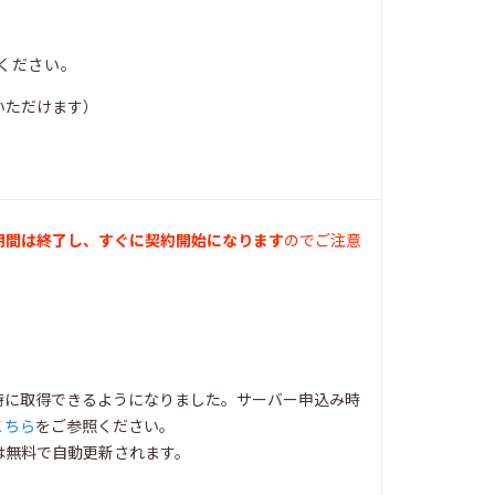
ください。
いただけます）
期間は終了し、すぐに契約開始になります
のでご注意
同時に取得できるようになりました。サーバー申込み時
こちら
をご参照ください。
は無料で自動更新されます。