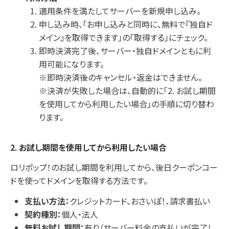
適用条件を満たしてサーバーを新規申し込み。
申し込み時、「お申し込みと同時に、無料で『独自ド
メイン』を取得できます」の「取得する」にチェック。
即時決済完了後、サーバー・独自ドメインともに利
用可能になります。
※即時決済後のキャンセル・返金はできません。
※決済が失敗した場合は、自動的に「2. お試し期間
を使用してから利用したい場合」の手順に切り替わ
ります。
2. お試し期間を使用してから利用したい場合
ロリポップ！のお試し期間を利用してから、後日クーポンコー
ドを使ってドメインを取得する方法です。
支払い方法：
クレジットカード、おさいぽ！、請求書払い
契約種別：
個人・法人
無料お試し期間：
有り（サーバー料金の支払いが完了し