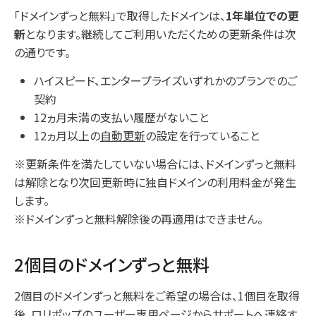
「ドメインずっと無料」で取得したドメインは、
1年単位での更
新
となります。継続してご利用いただくための更新条件は次
の通りです。
ハイスピード、エンタープライズいずれかのプランでのご
契約
12ヵ月未満の支払い履歴がないこと
12ヵ月以上の
自動更新
の設定を行っていること
※更新条件を満たしていない場合には、ドメインずっと無料
は解除となり次回更新時に独自ドメインの利用料金が発生
します。
※ドメインずっと無料解除後の再適用はできません。
2個目のドメインずっと無料
2個目のドメインずっと無料をご希望の場合は、1個目を取得
後、ロリポップのユーザー専用ページからサポートへ連絡す