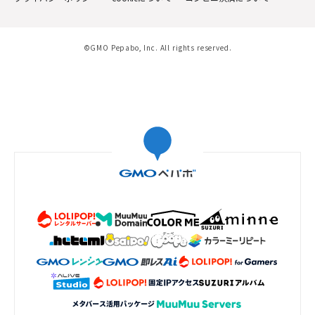
©GMO Pepabo, Inc. All rights reserved.