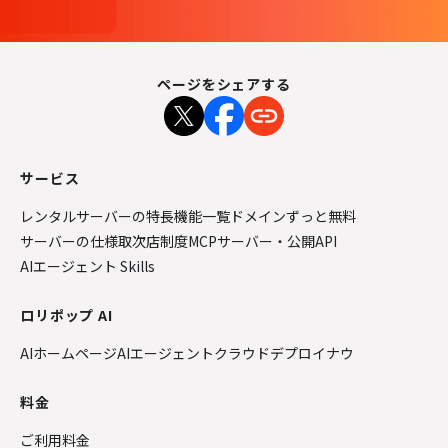
ページをシェアする
サービス
レンタルサーバーの特長
機能一覧
ドメインずっと無料
サーバーの仕様
取次店制度
MCPサーバー・公開API
AIエージェント Skills
ロリポップ AI
AIホームページ
AIエージェントクラウド
デプロイナウ
料金
ご利用料金