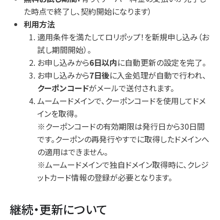
た時点で終了し、契約開始になります）
利用方法
適用条件を満たしてロリポップ！を新規申し込み（お
試し期間開始）。
お申し込みから
6日以内
に自動更新の設定を完了。
お申し込みから
7日後
に入金処理が自動で行われ、
クーポンコード
がメールで送付されます。
ムームードメインで、クーポンコードを使用してドメ
インを取得。
※クーポンコードの有効期限は発行日から30日間
です。クーポンの再発行やすでに取得したドメインへ
の適用はできません。
※ムームードメインで独自ドメイン取得時に、クレジ
ットカード情報の登録が必要となります。
継続・更新について