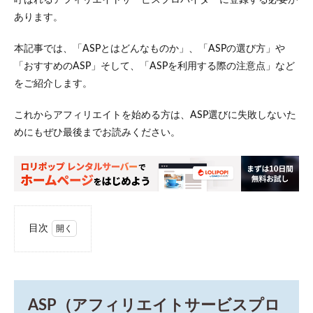
あります。
本記事では、「ASPとはどんなものか」、「ASPの選び方」や
「おすすめのASP」そして、「ASPを利用する際の注意点」など
をご紹介します。
これからアフィリエイトを始める方は、ASP選びに失敗しないた
めにもぜひ最後までお読みください。
目次
1
ASP（ア
フィリ
エイト
サービ
ASP（アフィリエイトサービスプロ
スプロ