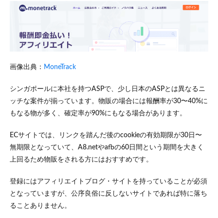
画像出典：
MoneTrack
シンガポールに本社を持つASPで、少し日本のASPとは異なるニ
ッチな案件が揃っています。物販の場合には報酬率が30〜40%に
もなる物が多く、確定率が90%にもなる場合があります。
ECサイトでは、リンクを踏んだ後のcookieの有効期限が30日〜
無期限となっていて、A8.netやafbの60日間という期間を大きく
上回るため物販をされる方にはおすすめです。
登録にはアフィリエイトブログ・サイトを持っていることが必須
となっていますが、公序良俗に反しないサイトであれば特に落ち
ることありません。