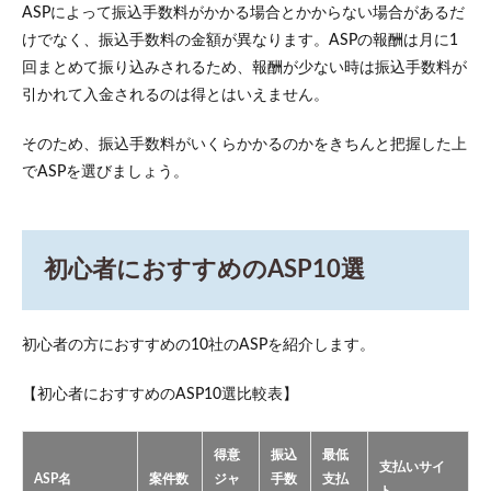
ASPによって振込手数料がかかる場合とかからない場合があるだ
けでなく、振込手数料の金額が異なります。ASPの報酬は月に1
回まとめて振り込みされるため、報酬が少ない時は振込手数料が
引かれて入金されるのは得とはいえません。
そのため、振込手数料がいくらかかるのかをきちんと把握した上
でASPを選びましょう。
初心者におすすめのASP10選
初心者の方におすすめの10社のASPを紹介します。
【初心者におすすめのASP10選比較表】
得意
振込
最低
支払いサイ
ASP名
案件数
ジャ
手数
支払
ト