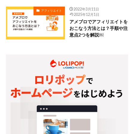
2022年3月11日
アフィリエイト
2025年12月1日
アメブロでアフィリエイトを
おこなう方法とは？手順や注
意点2つを解説￼