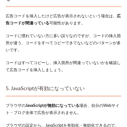
広告コードを挿入したけど広告が表示されないという場合は、
広
告コードが間違っている
可能性があります。
コードに慣れていない方に多い誤りなのですが、コードの挿入箇
所が違う、コードを
すべて
コピーできてないなどのパターンが多
いです。
コードは
すべて
コピーし、挿入箇所が間違っていないかを確認し
て広告コードを挿入しましょう。
5. JavaScriptが有効になっていない
ブラウザの
JavaScriptが無効になっている
場合、自分のWebサイ
ト・ブログ全体で広告が表示されません。
ブラウザの設定から、JavaScriptを有効化・無効化できるので、