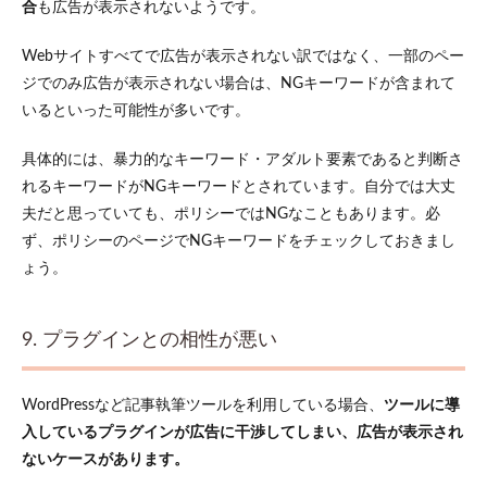
合
も広告が表示されないようです。
Webサイト
すべて
で広告が表示されない訳ではなく、一部のペー
ジでのみ広告が表示されない場合は、NGキーワードが含まれて
いるといった可能性が多いです。
具体的には、暴力的なキーワード・アダルト要素であると判断さ
れるキーワードがNGキーワードとされています。自分では大丈
夫だと思っていても、ポリシーではNGなこともあります。必
ず、ポリシーのページでNGキーワードをチェックしておきまし
ょう。
9. プラグインとの相性が悪い
WordPressなど記事執筆ツールを利用している場合、
ツールに導
入しているプラグインが広告に干渉してしまい、広告が表示され
ないケースがあります。