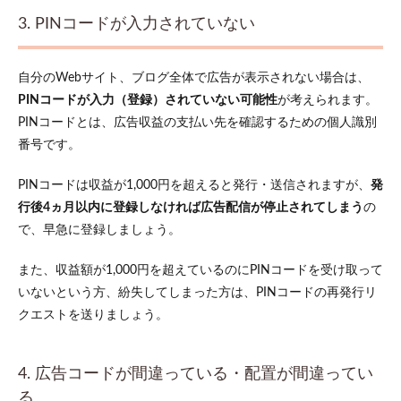
そう
3. PINコードが入力されていない
自分のWebサイト、ブログ全体で広告が表示されない場合は、
PINコードが入力（登録）されていない可能性
が考えられます。
PINコードとは、広告収益の支払い先を確認するための個人識別
番号です。
PINコードは収益が1,000円を超えると発行・送信されますが、
発
行後4
ヵ月
以内に登録しなければ広告配信が停止されてしまう
の
で、早急に登録しましょう。
また、収益額が1,000円を超えているのにPINコードを受け取って
いないという方、紛失してしまった方は、PINコードの再発行リ
クエストを送りましょう。
4. 広告コードが間違っている・配置が間違ってい
る