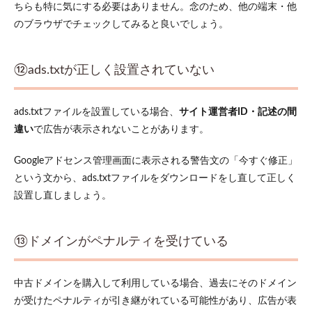
ちらも特に気にする必要はありません。念のため、他の端末・他
のブラウザでチェックしてみると良いでしょう。
⑫ads.txtが正しく設置されていない
ads.txtファイルを設置している場合、
サイト運営者ID・記述の間
違い
で広告が表示されないことがあります。
Googleアドセンス管理画面に表示される警告文の「今すぐ修正」
という文から、ads.txtファイルをダウンロードをし直して正しく
設置し直しましょう。
⑬ドメインがペナルティを受けている
中古ドメインを購入して利用している場合、過去にそのドメイン
が受けたペナルティが引き継がれている可能性があり、広告が表