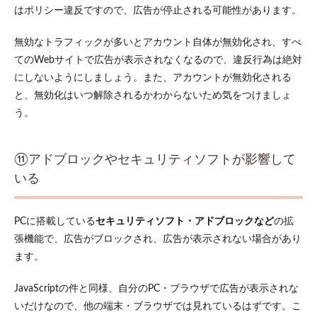
はポリシー違反ですので、広告が停止される可能性があります。
無効なトラフィックが多いとアカウント自体が無効化され、
すべ
て
のWebサイトで広告が表示されなくなるので、違反行為は絶対
にしないようにしましょう。また、アカウントが無効化される
と、無効化はいつ解除されるかわからないため気をつけましょ
う。
⑪アドブロックやセキュリティソフト
が影響して
いる
PCに搭載している
セキュリティソフト・アドブロックなど
の拡
張機能で、広告がブロックされ、広告が表示されない場合があり
ます。
JavaScriptの件と同様、自分のPC・ブラウザで広告が表示されな
いだけなので、他の端末・ブラウザでは見れているはずです。こ