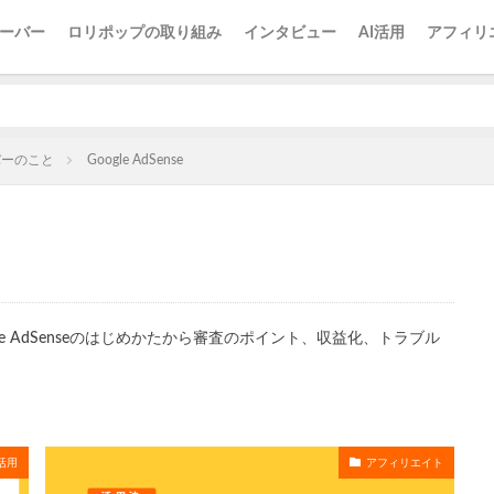
ーバー
ロリポップの取り組み
インタビュー
AI活用
アフィリ
バーのこと
Google AdSense
e AdSenseのはじめかたから審査のポイント、収益化、トラブル
活用
アフィリエイト