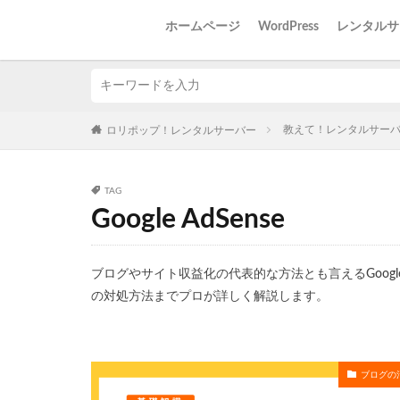
ホームページ
WordPress
レンタルサ
教えて！レンタルサー
ロリポップ！レンタルサーバー
TAG
Google AdSense
ブログやサイト収益化の代表的な方法とも言えるGoogl
の対処方法までプロが詳しく解説します。
ブログの