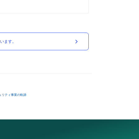
ています。
ュリティ事業の軌跡