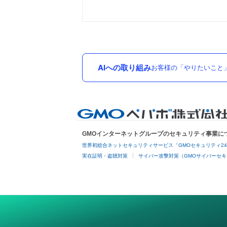
AIへの取り組み
お客様の「やりたいこと
GMOインターネットグループのセキュリティ事業に
世界初総合ネットセキュリティサービス「GMOセキュリティ2
実在証明・盗聴対策
サイバー攻撃対策（GMOサイバーセキ