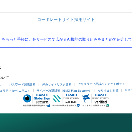
コーポレートサイト
採用サイト
」をもっと手軽に。各サービスで広がるAI機能の取り組みをまとめて紹介し
ついて
セキュリティ相談AIチャットボット
4」
パスワード漏洩診断
Webサイトリスク診断
セキ
ュリティ byイエラエ）
サイバー攻撃対策（GMO Flatt Security）
なりすまし対策