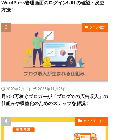
WordPress管理画面のログインURLの確認・変更
方法！
ブログ運営
2020年9月4日
2025年11月28日
月500万稼ぐブロガーが「ブログでの広告収入」の
仕組みや収益化のためのステップを解説！
アフィリエイト