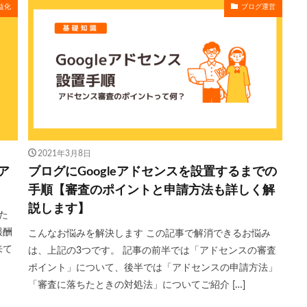
益化
ブログ運営
2021年3月8日
ア
ブログにGoogleアドセンスを設置するまでの
手順【審査のポイントと申請方法も詳しく解
説します】
た
報酬
こんなお悩みを解決します この記事で解消できるお悩み
来て
は、上記の3つです。 記事の前半では「アドセンスの審査
ポイント」について、後半では「アドセンスの申請方法」
「審査に落ちたときの対処法」についてご紹介 […]