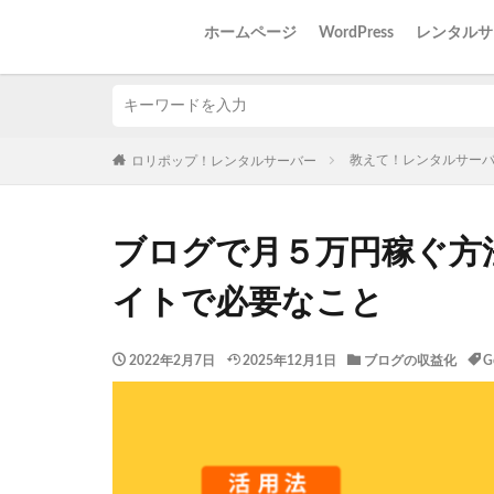
ホームページ
WordPress
レンタルサ
教えて！レンタルサー
ロリポップ！レンタルサーバー
ブログで月５万円稼ぐ方
イトで必要なこと
2022年2月7日
2025年12月1日
ブログの収益化
G