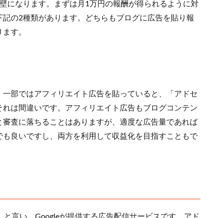
壁になります。まずは月1万円の報酬が得られるように対
下記の2種類があります。どちらもブログに広告を貼り報
ります。
。一部ではアフィリエイト広告を貼っていると、「アドセ
それは間違いです。アフィリエイト広告もブログコンテン
と審査に落ちることはありますが、適度な広告量であれば
でも良いですし、両方を利用して収益化を目指すこともで
」と言い、Googleが提供する広告配信サービスです。アド