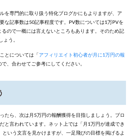
ンルを専門的に取り扱う特化ブログかにもよりますが、ア
な記事数は50記事程度です。PV数については1万PVを
よるので一概には言えないところもあります。そのため記
しょう。
きことについては「
アフィリエイト初心者が月に1万円の報
ので、合わせてご参考にしてください。
う
ったら、次は月5万円の報酬獲得を目指しましょう。ブロ
だと言われています。ネット上では「月1万円が達成でき
」という文言を見かけますが、一足飛びの目標を掲げるよ