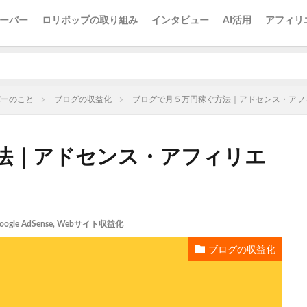
ーバー
ロリポップの取り組み
インタビュー
AI活用
アフィリ
バーのこと
ブログの収益化
ブログで月５万円稼ぐ方法｜アドセンス・アフ
法｜アドセンス・アフィリエ
oogle AdSense
,
Webサイト収益化
ブログの収益化