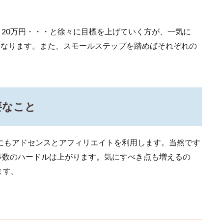
、20万円・・・と徐々に目標を上げていく方が、一気に
くなります。また、スモールステップを踏めばそれぞれの
要なこと
にもアドセンスとアフィリエイトを利用します。当然です
事数のハードルは上がります。気にすべき点も増えるの
ます。