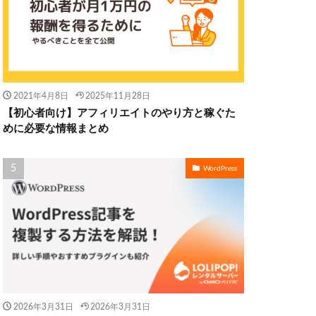
2021年4月8日
2025年11月28日
【初心者向け】アフィリエイトのやり方と稼ぐた
めに必要な情報まとめ
WordPress
2026年3月31日
2026年3月31日