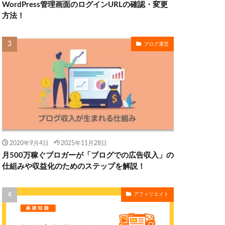
WordPress管理画面のログインURLの確認・変更
方法！
ブログ運営
2020年9月4日
2025年11月28日
月500万稼ぐブロガーが「ブログでの広告収入」の
仕組みや収益化のためのステップを解説！
アフィリエイト