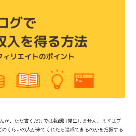
せんが、ただ書くだけでは報酬は発生しません。まずはブ
どのくらいの人が来てくれたら達成できるのかを把握する