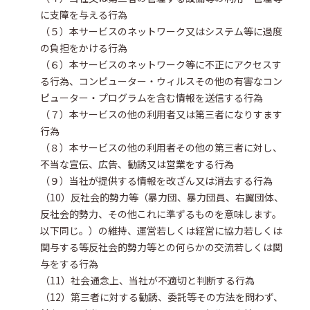
に支障を与える行為
（５）本サービスのネットワーク又はシステム等に過度
の負担をかける行為
（６）本サービスのネットワーク等に不正にアクセスす
る行為、コンピューター・ウィルスその他の有害なコン
ピューター・プログラムを含む情報を送信する行為
（７）本サービスの他の利用者又は第三者になりすます
行為
（８）本サービスの他の利用者その他の第三者に対し、
不当な宣伝、広告、勧誘又は営業をする行為
（９）当社が提供する情報を改ざん又は消去する行為
（10）反社会的勢力等（暴力団、暴力団員、右翼団体、
反社会的勢力、その他これに準ずるものを意味します。
以下同じ。）の維持、運営若しくは経営に協力若しくは
関与する等反社会的勢力等との何らかの交流若しくは関
与をする行為
（11）社会通念上、当社が不適切と判断する行為
（12）第三者に対する勧誘、委託等その方法を問わず、