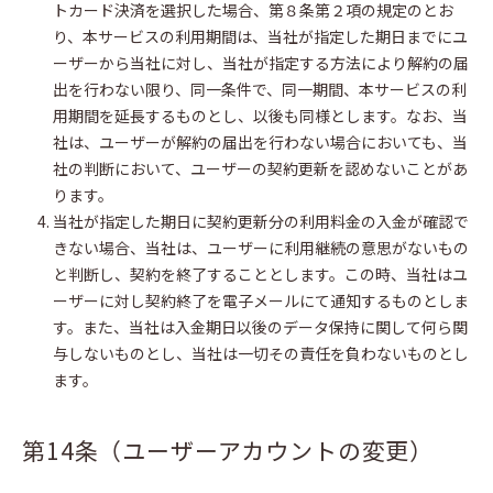
トカード決済を選択した場合、第８条第２項の規定のとお
り、本サービスの利用期間は、当社が指定した期日までにユ
ーザーから当社に対し、当社が指定する方法により解約の届
出を行わない限り、同一条件で、同一期間、本サービスの利
用期間を延長するものとし、以後も同様とします。なお、当
社は、ユーザーが解約の届出を行わない場合においても、当
社の判断において、ユーザーの契約更新を認めないことがあ
ります。
当社が指定した期日に契約更新分の利用料金の入金が確認で
きない場合、当社は、ユーザーに利用継続の意思がないもの
と判断し、契約を終了することとします。この時、当社はユ
ーザーに対し契約終了を電子メールにて通知するものとしま
す。また、当社は入金期日以後のデータ保持に関して何ら関
与しないものとし、当社は一切その責任を負わないものとし
ます。
第14条（ユーザーアカウントの変更）