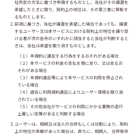
社所定の方法に基づき申請するものとし、当社がその譲渡を
承諾したときに限り、契約上の地位は、その第三者に移転す
るものとします。
前項に基づき、当社が譲渡を承諾した場合であっても、譲渡
するユーザー又は本サービスにおける契約上の地位を譲り受
ける者が次の各号のいずれかに該当すると当社が判断すると
きは、当社は承諾を取り消すものとします。
（１）本規約に違反する行為をするおそれがある場合
（２）本サービスの料金の支払を現に怠り、又は怠るお
それがある場合
（３）本規約違反等により本サービスの利用を停止され
ている場合
（４）過去に利用規約違反によりユーザー資格を取り消
されている場合
（５）その他当社がサービスの利用にかかる業務の遂行
上著しい支障があると判断する場合
ユーザーは、相続又は法人の合併もしくは分割により、契約
上の地位の承継があった場合は、直ちに、相続人、合併後存