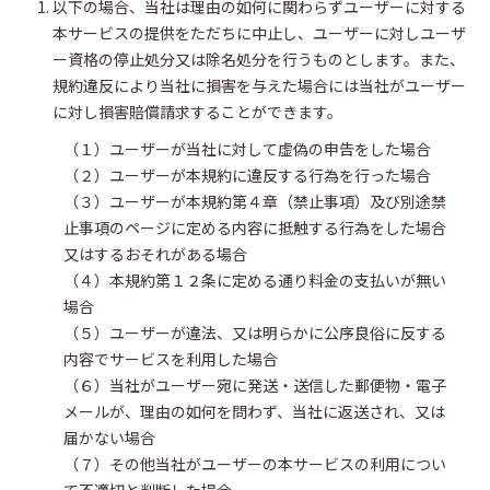
以下の場合、当社は理由の如何に関わらずユーザーに対する
本サービスの提供をただちに中止し、ユーザーに対しユーザ
ー資格の停止処分又は除名処分を行うものとします。また、
規約違反により当社に損害を与えた場合には当社がユーザー
に対し損害賠償請求することができます。
（１）ユーザーが当社に対して虚偽の申告をした場合
（２）ユーザーが本規約に違反する行為を行った場合
（３）ユーザーが本規約第４章（禁止事項）及び別途禁
止事項のページに定める内容に抵触する行為をした場合
又はするおそれがある場合
（４）本規約第１２条に定める通り料金の支払いが無い
場合
（５）ユーザーが違法、又は明らかに公序良俗に反する
内容でサービスを利用した場合
（６）当社がユーザー宛に発送・送信した郵便物・電子
メールが、理由の如何を問わず、当社に返送され、又は
届かない場合
（７）その他当社がユーザーの本サービスの利用につい