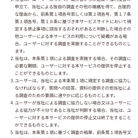
申立て、当社による独自の調査その他の端緒を得て、合理的
な理由から、前条第１項各号若しくは第２項各号、第１７条
第１項各号、第１８条に基づき本サービスサイトにおいて規
定する禁止事項に該当するおそれがあると判断した場合その
他ユーザーによる本サービスの利用について疑義がある場
合、ユーザーに対する調査を実施することができるものとし
ます。
当社は、本条第１項による調査を実施する場合、その調査に
必要な期間、ユーザーに対する本サービスの提供を停止する
ことができるものとします。
ユーザーは、当社による本条第１項に規定する調査に協力し
なければならず、質問への回答、資料の提供その他当社によ
る調査のための要請に速やかに応じるものとします。
ユーザーが当社による調査に協力しない場合又はユーザーに
よる協力が不十分であると当社が判断する場合、当社は、ユ
ーザーに対する本サービスの提供の停止又は終了をすること
ができるものとします。
当社は、本条第１項に基づく調査の結果、前条第１項各号又