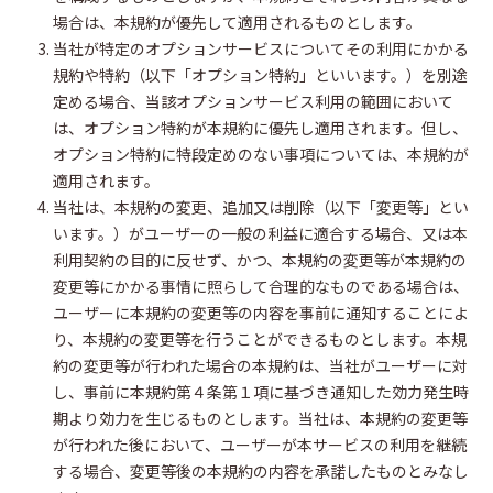
場合は、本規約が優先して適用されるものとします。
当社が特定のオプションサービスについてその利用にかかる
規約や特約（以下「オプション特約」といいます。）を別途
定める場合、当該オプションサービス利用の範囲において
は、オプション特約が本規約に優先し適用されます。但し、
オプション特約に特段定めのない事項については、本規約が
適用されます。
当社は、本規約の変更、追加又は削除（以下「変更等」とい
います。）がユーザーの一般の利益に適合する場合、又は本
利用契約の目的に反せず、かつ、本規約の変更等が本規約の
変更等にかかる事情に照らして合理的なものである場合は、
ユーザーに本規約の変更等の内容を事前に通知することによ
り、本規約の変更等を行うことができるものとします。本規
約の変更等が行われた場合の本規約は、当社がユーザーに対
し、事前に本規約第４条第１項に基づき通知した効力発生時
期より効力を生じるものとします。当社は、本規約の変更等
が行われた後において、ユーザーが本サービスの利用を継続
する場合、変更等後の本規約の内容を承諾したものとみなし