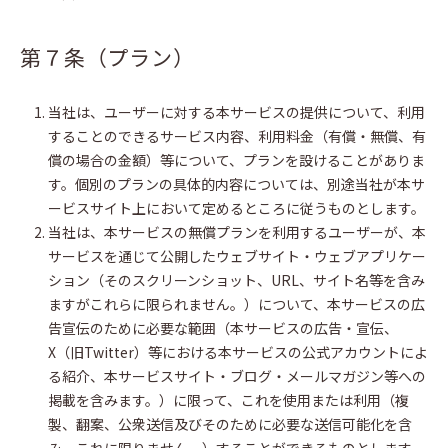
第７条（プラン）
当社は、ユーザーに対する本サービスの提供について、利用
することのできるサービス内容、利用料金（有償・無償、有
償の場合の金額）等について、プランを設けることがありま
す。個別のプランの具体的内容については、別途当社が本サ
ービスサイト上において定めるところに従うものとします。
当社は、本サービスの無償プランを利用するユーザーが、本
サービスを通じて公開したウェブサイト・ウェブアプリケー
ション（そのスクリーンショット、URL、サイト名等を含み
ますがこれらに限られません。）について、本サービスの広
告宣伝のために必要な範囲（本サービスの広告・宣伝、
X（旧Twitter）等における本サービスの公式アカウントによ
る紹介、本サービスサイト・ブログ・メールマガジン等への
掲載を含みます。）に限って、これを使用または利用（複
製、翻案、公衆送信及びそのために必要な送信可能化を含