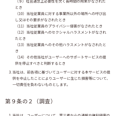
（９）社会通念上必要性を欠く長時間の拘束がなされた
とき
（10）当社従業員に対する事業所以外の場所への呼び出
し又はその要求がなされたとき
（11）当社従業員のプライバシー侵害がなされたとき
（12）当社従業員へのセクシャルハラスメントがなされ
たとき
（13）当社従業員へのその他ハラスメントがなされたと
き
（14）その他当社がユーザーへのサポートサービスの提
供を停止すべきと判断するとき
当社は、前各項に基づいてユーザーに対する本サービスの提
供を中止したことによりユーザーに生じた損害等について、
一切責任を負わないものとします。
第９条の２（調査）
当社は、ユーザーについて、第三者からの通報や権利侵害の