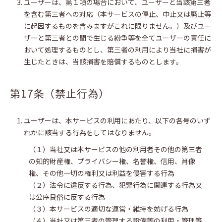
ユーザーは、第１項の場合において、ユーザーと当該第三者
を含む第三者への対応（本サービスの停止、中止又は廃止等
に起因するものを含みますがこれに限りません。）及びユー
ザーと第三者との間で生じる紛争等を全てユーザーの責任に
おいて処理するものとし、第三者の利用により当社に損害が
生じたときは、当該損害を賠償するものとします。
第17条（禁止行為）
ユーザーは、本サービスの利用にあたり、以下の各号のいず
れかに該当する行為をしてはなりません。
（１）当社又は本サービスの他の利用者その他の第三者
の知的財産権、プライバシー権、名誉権、信用、肖像
権、その他一切の権利又は利益を侵害する行為
（２）法令に違反する行為、犯罪行為に関連する行為又
は公序良俗に反する行為
（３）本サービスの適切な運営・維持を妨げる行為
（４）当社又は第三者の管理する設備等の利用・管理等