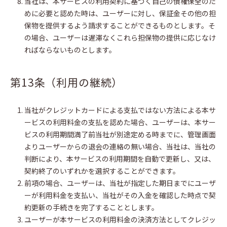
当社は、本サービスの利用契約に基づく自己の債権保全のた
めに必要と認めた時は、ユーザーに対し、保証金その他の担
保物を提供するよう請求することができるものとします。そ
の場合、ユーザーは遅滞なくこれら担保物の提供に応じなけ
ればならないものとします。
第13条（利用の継続）
当社がクレジットカードによる支払ではない方法による本サ
ービスの利用料金の支払を認めた場合、ユーザーは、本サー
ビスの利用期間満了前当社が別途定める時までに、管理画面
よりユーザーからの退会の連絡の無い場合、当社は、当社の
判断により、本サービスの利用期間を自動で更新し、又は、
契約終了のいずれかを選択することができます。
前項の場合、ユーザーは、当社が指定した期日までにユーザ
ーが利用料金を支払い、当社がその入金を確認した時点で契
約更新の手続きを完了することとします。
ユーザーが本サービスの利用料金の決済方法としてクレジッ