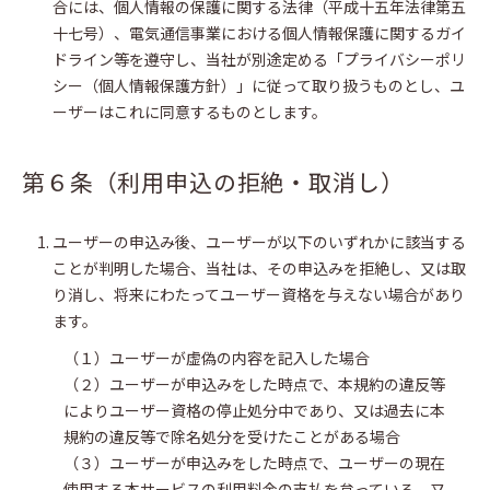
合には、個人情報の保護に関する法律（平成十五年法律第五
十七号）、電気通信事業における個人情報保護に関するガイ
ドライン等を遵守し、当社が別途定める「プライバシーポリ
シー（個人情報保護方針）」に従って取り扱うものとし、ユ
ーザーはこれに同意するものとします。
第６条（利用申込の拒絶・取消し）
ユーザーの申込み後、ユーザーが以下のいずれかに該当する
ことが判明した場合、当社は、その申込みを拒絶し、又は取
り消し、将来にわたってユーザー資格を与えない場合があり
ます。
（１）ユーザーが虚偽の内容を記入した場合
（２）ユーザーが申込みをした時点で、本規約の違反等
によりユーザー資格の停止処分中であり、又は過去に本
規約の違反等で除名処分を受けたことがある場合
（３）ユーザーが申込みをした時点で、ユーザーの現在
使用する本サービスの利用料金の支払を怠っている、又