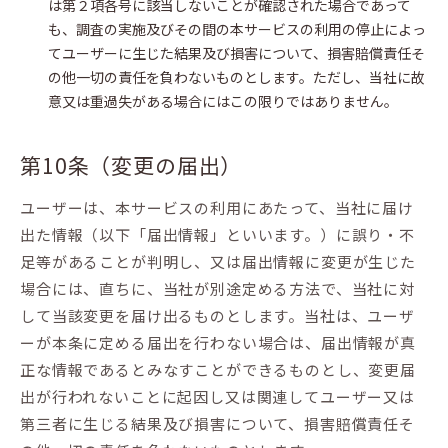
は第２項各号に該当しないことが確認された場合であって
も、調査の実施及びその間の本サービスの利用の停止によっ
てユーザーに生じた結果及び損害について、損害賠償責任そ
の他一切の責任を負わないものとします。ただし、当社に故
意又は重過失がある場合にはこの限りではありません。
第10条（変更の届出）
ユーザーは、本サービスの利用にあたって、当社に届け
出た情報（以下「届出情報」といいます。）に誤り・不
足等があることが判明し、又は届出情報に変更が生じた
場合には、直ちに、当社が別途定める方法で、当社に対
して当該変更を届け出るものとします。当社は、ユーザ
ーが本条に定める届出を行わない場合は、届出情報が真
正な情報であるとみなすことができるものとし、変更届
出が行われないことに起因し又は関連してユーザー又は
第三者に生じる結果及び損害について、損害賠償責任そ