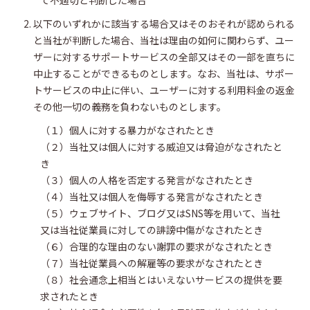
て不適切と判断した場合
以下のいずれかに該当する場合又はそのおそれが認められる
と当社が判断した場合、当社は理由の如何に関わらず、ユー
ザーに対するサポートサービスの全部又はその一部を直ちに
中止することができるものとします。なお、当社は、サポー
トサービスの中止に伴い、ユーザーに対する利用料金の返金
その他一切の義務を負わないものとします。
（１）個人に対する暴力がなされたとき
（２）当社又は個人に対する威迫又は脅迫がなされたと
き
（３）個人の人格を否定する発言がなされたとき
（４）当社又は個人を侮辱する発言がなされたとき
（５）ウェブサイト、ブログ又はSNS等を用いて、当社
又は当社従業員に対しての誹謗中傷がなされたとき
（６）合理的な理由のない謝罪の要求がなされたとき
（７）当社従業員への解雇等の要求がなされたとき
（８）社会通念上相当とはいえないサービスの提供を要
求されたとき