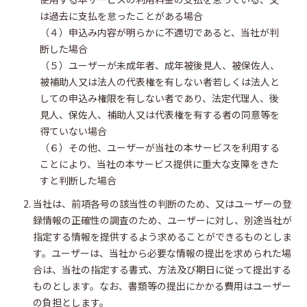
は過去に支払を怠ったことがある場合
（４）申込み内容が明らかに不適切であると、当社が判
断した場合
（５）ユーザーが未成年者、成年被後見人、被保佐人、
被補助人又は法人の代表権を有しない者若しくは法人と
しての申込み権限を有しない者であり、法定代理人、後
見人、保佐人、補助人又は代表権を有する者の同意等を
得ていない場合
（６）その他、ユーザーが当社の本サービスを利用する
ことにより、当社の本サービス提供に重大な支障をきた
すと判断した場合
当社は、前項各号の該当性の判断のため、又はユーザーの登
録情報の正確性の調査のため、ユーザーに対し、別途当社が
指定する情報を提供するよう求めることができるものとしま
す。ユーザーは、当社から必要な情報の提出を求められた場
合は、当社の指定する書式、方法及び期日に従って提出する
ものとします。なお、書類等の提出にかかる費用はユーザー
の負担とします。