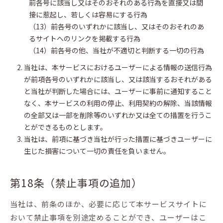
前各号に該当し又はそのおそれのある行為を直接又は間
接に惹起し、若しくは容易にする行為
（13）前各号のいずれかに該当し、又はそのおそれのあ
るサイトへのリンクを掲載する行為
（14）前各号の他、当社が不適切と判断する一切の行為
当社は、本サービスにおけるユーザーによる情報の送信行為
が前項各号のいずれかに該当し、又は該当するおそれがある
と当社が判断した場合には、ユーザーに事前に通知すること
なく、本サービスの利用の停止、利用契約の解除、当該情報
の全部又は一部を削除等のいずれか又は全ての措置を行うこ
とができるものとします。
当社は、前項に基づき当社が行った措置に基づきユーザーに
生じた損害について一切の責任を負いません。
第18条（禁止事項の追加）
当社は、前条のほか、必要に応じて本サービスサイトに
おいて禁止事項を別途定めることができ、ユーザーはこ