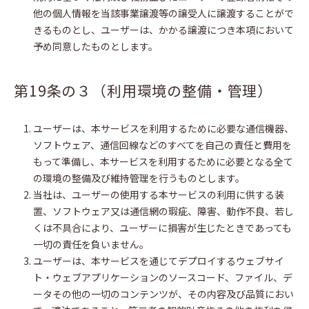
他の個人情報を当該事業譲渡等の譲受人に譲渡することがで
きるものとし、ユーザーは、かかる譲渡につき本項において
予め同意したものとします。
第19条の３（利用環境の整備・管理）
ユーザーは、本サービスを利用するために必要な通信機器、
ソフトウェア、通信回線などのすべてを自己の責任と費用を
もって準備し、本サービスを利用するために必要となる全て
の環境の整備及び維持管理を行うものとします。
当社は、ユーザーの使用する本サービスの利用に供する装
置、ソフトウェア又は通信網の瑕疵、障害、動作不良、若し
くは不具合により、ユーザーに損害が生じたときであっても
一切の責任を負いません。
ユーザーは、本サービスを通じてデプロイするウェブサイ
ト・ウェブアプリケーションのソースコード、ファイル、デ
ータその他の一切のコンテンツが、その内容及び品質におい