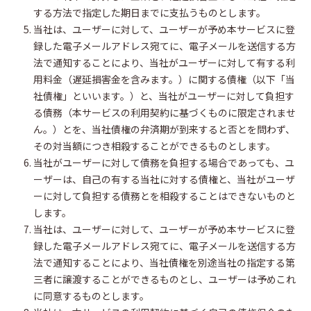
する方法で指定した期日までに支払うものとします。
当社は、ユーザーに対して、ユーザーが予め本サービスに登
録した電子メールアドレス宛てに、電子メールを送信する方
法で通知することにより、当社がユーザーに対して有する利
用料金（遅延損害金を含みます。）に関する債権（以下「当
社債権」といいます。）と、当社がユーザーに対して負担す
る債務（本サービスの利用契約に基づくものに限定されませ
ん。）とを、当社債権の弁済期が到来すると否とを問わず、
その対当額につき相殺することができるものとします。
当社がユーザーに対して債務を負担する場合であっても、ユ
ーザーは、自己の有する当社に対する債権と、当社がユーザ
ーに対して負担する債務とを相殺することはできないものと
します。
当社は、ユーザーに対して、ユーザーが予め本サービスに登
録した電子メールアドレス宛てに、電子メールを送信する方
法で通知することにより、当社債権を別途当社の指定する第
三者に譲渡することができるものとし、ユーザーは予めこれ
に同意するものとします。