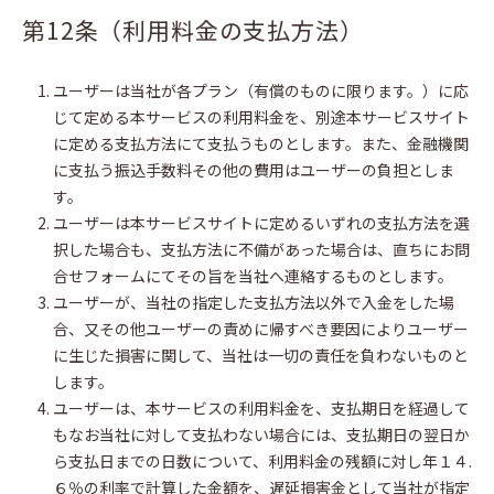
第12条（利用料金の支払方法）
ユーザーは当社が各プラン（有償のものに限ります。）に応
じて定める本サービスの利用料金を、別途本サービスサイト
に定める支払方法にて支払うものとします。また、金融機関
に支払う振込手数料その他の費用はユーザーの負担としま
す。
ユーザーは本サービスサイトに定めるいずれの支払方法を選
択した場合も、支払方法に不備があった場合は、直ちにお問
合せフォームにてその旨を当社へ連絡するものとします。
ユーザーが、当社の指定した支払方法以外で入金をした場
合、又その他ユーザーの責めに帰すべき要因によりユーザー
に生じた損害に関して、当社は一切の責任を負わないものと
します。
ユーザーは、本サービスの利用料金を、支払期日を経過して
もなお当社に対して支払わない場合には、支払期日の翌日か
ら支払日までの日数について、利用料金の残額に対し年１４.
６％の利率で計算した金額を、遅延損害金として当社が指定