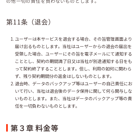
の他一切の責任を負わないものとします。
第11条（退会）
ユーザーは本サービスを退会する場合、その旨管理画面より
届け出るものとします。当社はユーザーからの退会の届出を
受領した場合、ユーザーにその旨を電子メールにて通知する
こととし、契約の期間満了日又は当社が別途通知する日をも
って契約終了することとします。但し、利用の如何に関わら
ず、残り契約期間分の返金はしないものとします。
退会時、データのバックアップ等はユーザーの自己責任にお
いて行い、当社は退会後のデータ保持に関して何ら関与しな
いものとします。また、当社はデータのバックアップ等の責
任を一切負わないものとします。
第３章 料金等