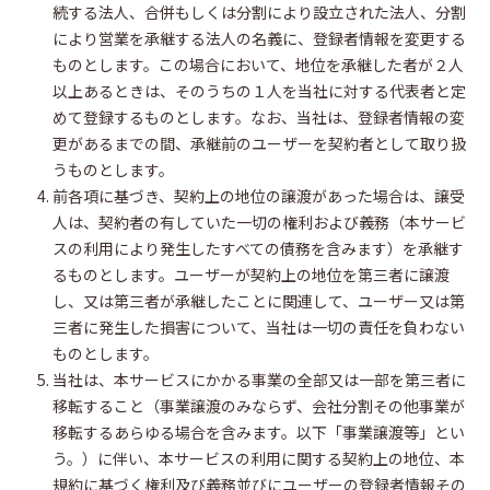
続する法人、合併もしくは分割により設立された法人、分割
により営業を承継する法人の名義に、登録者情報を変更する
ものとします。この場合において、地位を承継した者が２人
以上あるときは、そのうちの１人を当社に対する代表者と定
めて登録するものとします。なお、当社は、登録者情報の変
更があるまでの間、承継前のユーザーを契約者として取り扱
うものとします。
前各項に基づき、契約上の地位の譲渡があった場合は、譲受
人は、契約者の有していた一切の権利および義務（本サービ
スの利用により発生したすべての債務を含みます）を承継す
るものとします。ユーザーが契約上の地位を第三者に譲渡
し、又は第三者が承継したことに関連して、ユーザー又は第
三者に発生した損害について、当社は一切の責任を負わない
ものとします。
当社は、本サービスにかかる事業の全部又は一部を第三者に
移転すること（事業譲渡のみならず、会社分割その他事業が
移転するあらゆる場合を含みます。以下「事業譲渡等」とい
う。）に伴い、本サービスの利用に関する契約上の地位、本
規約に基づく権利及び義務並びにユーザーの登録者情報その