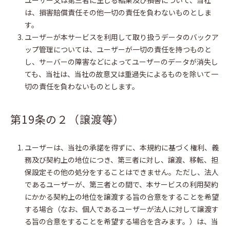
ユーザー又は第三者に生じる結果及び損害について、当社
は、損害賠償責任その他一切の責任を負わないものとしま
す。
ユーザーが本サービスを利用して取り扱うデータのバックア
ップ管理については、ユーザーが一切の責任を持つものと
し、サーバーの障害などによってユーザーのデータが消失し
ても、当社は、当社の故意又は重過失によるものを除いて一
切の責任を負わないものとします。
第19条の２（譲渡等）
ユーザーは、当社の承諾を得ずに、本規約に基づく権利、義
務及び契約上の地位につき、第三者に対し、譲渡、移転、担
保設定その他の処分をすることはできません。ただし、法人
であるユーザーが、第三者との間で、本サービスの利用契約
にかかる契約上の地位を譲渡する旨の合意をすることを希望
する場合（なお、個人であるユーザーが法人に対して譲渡す
る旨の合意をすることを希望する場合を含みます。）は、当