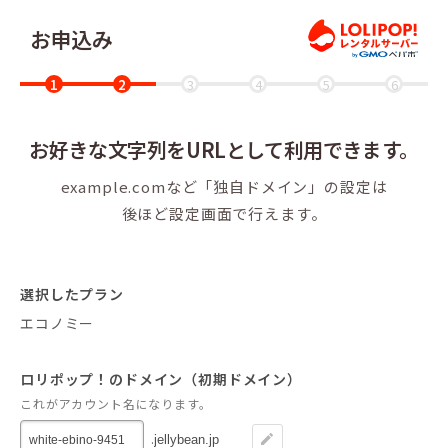
お申込み
ロリ
お好きな文字列をURLとして
利用できます。
example.comなど「独自ドメイン」の設定は
後ほど設定画面で行えます。
選択したプラン
エコノミー
ロリポップ！のドメイン（初期ドメイン）
これがアカウント名になります。