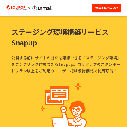
ロリポップ！レンタルサーバー
コラボレーション
株式会社ユニマル
優待価格で申込む
ステージング環境構築サービス
Snapup
公開する前にサイトの出来を確認できる「ステージング環境」
をワンクリック作成できるSnapup。ロリポップのスタンダー
ドプラン以上をご利用のユーザー様は優待価格で利用可能！