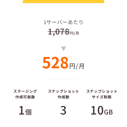
1サーバーあたり
1,078
円/月
▼
528
円/月
ステージング
スナップショット
スナップショット
作成可能数
作成数
サイズ制限
1
3
10
個
GB