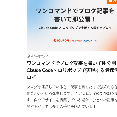
A
2026年2月27日
ワンコマンドでブログ記事を書いて即公開
Claude Code × ロリポップで実現する最速
ロイ
ブログを運営していると、記事を書くだけでは終わら
作業がいろいろ発生します。 たとえば、WordPressを
ずに自分でサイトを構築している場合、ひとつの記事
開するだけでも多くの手順を踏んでい […]