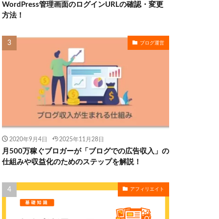
WordPress管理画面のログインURLの確認・変更
方法！
ブログ運営
2020年9月4日
2025年11月28日
月500万稼ぐブロガーが「ブログでの広告収入」の
仕組みや収益化のためのステップを解説！
アフィリエイト