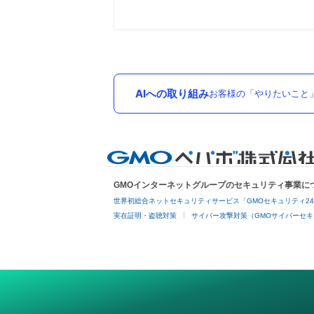
AIへの取り組み
お客様の「やりたいこと
GMOインターネットグループのセキュリティ事業に
世界初総合ネットセキュリティサービス「GMOセキュリティ2
実在証明・盗聴対策
サイバー攻撃対策（GMOサイバーセキ