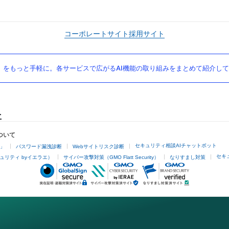
コーポレートサイト
採用サイト
」をもっと手軽に。各サービスで広がるAI機能の取り組みをまとめて紹介し
ついて
セキュリティ相談AIチャットボット
4」
パスワード漏洩診断
Webサイトリスク診断
セキ
ュリティ byイエラエ）
サイバー攻撃対策（GMO Flatt Security）
なりすまし対策