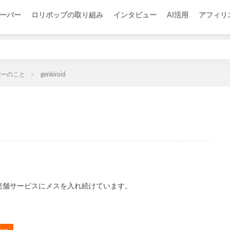
ーバー
ロリポップの取り組み
インタビュー
AI活用
アフィリ
バーのこと
genkiroid
老舗サービスにメスを入れ続けています。