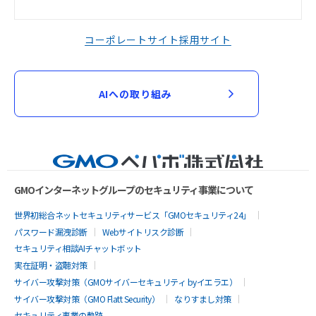
コーポレートサイト
採用サイト
AIへの取り組み
GMOインターネットグループのセキュリティ事業について
世界初総合ネットセキュリティサービス「GMOセキュリティ24」
パスワード漏洩診断
Webサイトリスク診断
セキュリティ相談AIチャットボット
実在証明・盗聴対策
サイバー攻撃対策（GMOサイバーセキュリティ byイエラエ）
サイバー攻撃対策（GMO Flatt Security）
なりすまし対策
セキュリティ事業の軌跡