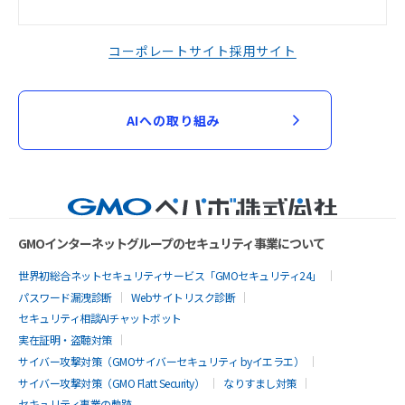
コーポレートサイト
採用サイト
AIへの取り組み
GMOインターネットグループのセキュリティ事業について
世界初総合ネットセキュリティサービス「GMOセキュリティ24」
パスワード漏洩診断
Webサイトリスク診断
セキュリティ相談AIチャットボット
実在証明・盗聴対策
サイバー攻撃対策（GMOサイバーセキュリティ byイエラエ）
サイバー攻撃対策（GMO Flatt Security）
なりすまし対策
セキュリティ事業の軌跡