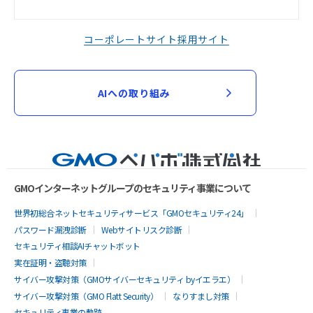
コーポレートサイト
採用サイト
AIへの取り組み
GMOインターネットグループのセキュリティ事業について
世界初総合ネットセキュリティサービス「GMOセキュリティ24」
パスワード漏洩診断
Webサイトリスク診断
セキュリティ相談AIチャットボット
実在証明・盗聴対策
サイバー攻撃対策（GMOサイバーセキュリティ byイエラエ）
サイバー攻撃対策（GMO Flatt Security）
なりすまし対策
セキュリティ事業の軌跡