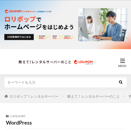
ロリポップ！レンタルサーバー
教えて！レンタルサーバーのこと
W
CATEGORY
WordPress