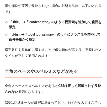
優先順位が原因で反映されない場合の対処方法は、以下のとおり
です。
「.title」→「.content .title」のように親要素を追加して範囲を
限定
「.btn」→「.post .btn.primary」のようにクラス名を増やして
条件を細かく指定
指定条件を具体的に増やすことで優先順位が高まり、意図したス
タイルが正しく適用されます。
全角スペースやスペルミスなどがある
全角スペースやスペルミスがあると
CSSは正しく解釈されず反映
されない
原因になります。
CSSは記述ルールが厳密に決まっており、わずかな入力ミスでも