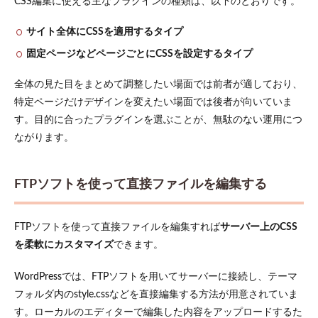
CSS編集に使える主なプラグインの種類は、以下のとおりです。
サイト全体にCSSを適用するタイプ
固定ページなどページごとにCSSを設定するタイプ
全体の見た目をまとめて調整したい場面では前者が適しており、
特定ページだけデザインを変えたい場面では後者が向いていま
す。目的に合ったプラグインを選ぶことが、無駄のない運用につ
ながります。
FTPソフトを使って直接ファイルを編集する
FTPソフトを使って直接ファイルを編集すれば
サーバー上のCSS
を柔軟にカスタマイズ
できます。
WordPressでは、FTPソフトを用いてサーバーに接続し、テーマ
フォルダ内のstyle.cssなどを直接編集する方法が用意されていま
す。ローカルのエディターで編集した内容をアップロードするた