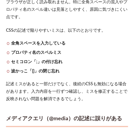
ブラウザが正しく読み取れません。特に全角スペースの混入やプ
ロパティ名のスペル違いは見落としやすく、原因に気づきにくい
点です。
CSSの記述で陥りやすいミスは、以下のとおりです。
全角スペースを入力している
プロパティ名のスペルミス
セミコロン「;」の付け忘れ
波かっこ「{}」の閉じ忘れ
記述ミスがあると一部だけでなく、後続のCSSも無効になる場合
があります。入力内容を一行ずつ確認し、ミスを修正することで
反映されない問題を解消できるでしょう。
メディアクエリ（@media）の記述に誤りがある