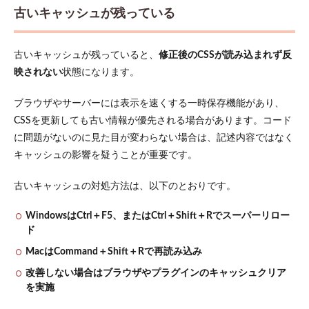
古いキャッシュが残っている
古いキャッシュが残っていると、
修正後のCSSが読み込まれず反
映されない
状態になります。
ブラウザやサーバーには表示を速くする一時保存機能があり、
CSSを更新しても古い情報が優先される場合があります。コード
に問題がないのに見た目が変わらない場合は、記述内容ではなく
キャッシュの影響を疑うことが重要です。
古いキャッシュの対処方法は、以下のとおりです。
WindowsはCtrl＋F5、またはCtrl＋Shift＋Rでスーパーリロー
ド
MacはCommand＋Shift＋Rで再読み込み
改善しない場合はブラウザやプラグインのキャッシュクリア
を実施