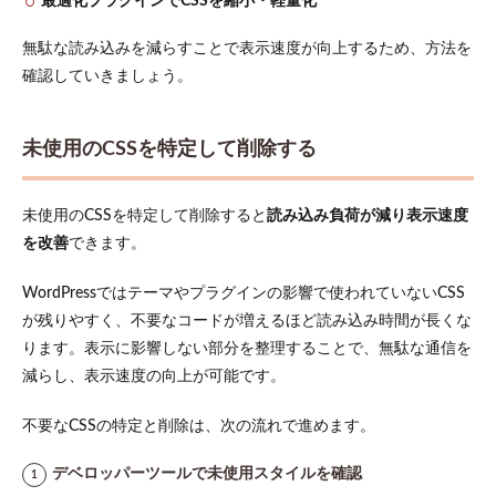
最適化プラグインでCSSを縮小・軽量化
無駄な読み込みを減らすことで表示速度が向上するため、方法を
確認していきましょう。
未使用のCSSを特定して削除する
未使用のCSSを特定して削除すると
読み込み負荷が減り表示速度
を改善
できます。
WordPressではテーマやプラグインの影響で使われていないCSS
が残りやすく、不要なコードが増えるほど読み込み時間が長くな
ります。表示に影響しない部分を整理することで、無駄な通信を
減らし、表示速度の向上が可能です。
不要なCSSの特定と削除は、次の流れで進めます。
デベロッパーツールで未使用スタイルを確認