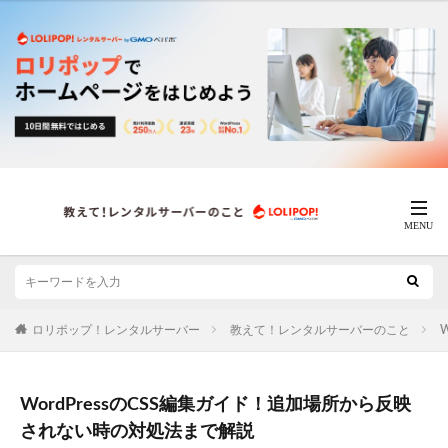
ロリポップ！レンタルサーバー
教えて！レンタルサーバーのこと
W
WordPressのCSS編集ガイド！追加場所から反映
されない時の対処法まで解説