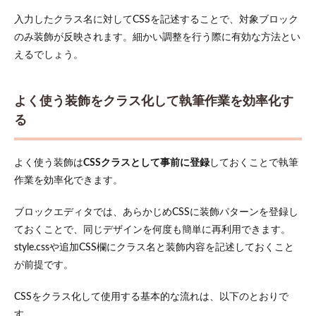
入力したクラス名に対してCSSを記述することで、対象ブロック
のみ装飾が反映されます。細かい調整を行う際に有効な方法とい
えるでしょう。
よく使う装飾をクラス化して執筆作業を効率化す
る
よく使う装飾は
CSSクラスとして事前に登録
しておくことで執筆
作業を効率化できます。
ブロックエディタでは、あらかじめCSSに装飾パターンを登録し
ておくことで、同じデザインを何度も簡単に再利用できます。
style.cssや追加CSS欄にクラス名と装飾内容を記述しておくこと
が前提です。
CSSをクラス化して使用する基本的な流れは、以下のとおりで
す。