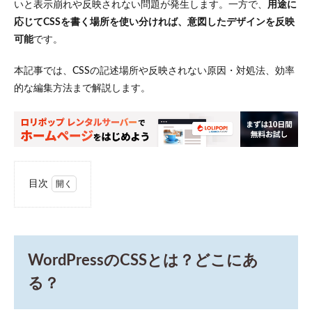
いと表示崩れや反映されない問題が発生します。一方で、
用途に
応じてCSSを書く場所を使い分ければ、意図したデザインを反映
可能
です。
本記事では、CSSの記述場所や反映されない原因・対処法、効率
的な編集方法まで解説します。
目次
1
WordPress
のCSSと
は？どこ
にある？
WordPressのCSSとは？どこにあ
1.1
る？
CSSの
定義