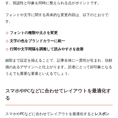
す。視認性と印象を同時に整えられる点がポイントです。
フォントや文字に関する具体的な変更内容は、以下のとおりで
す。
フォントの種類や太さを変更
文字の色をブランドカラーに統一
行間や文字間隔を調整して読みやすさを改善
細部まで設定を揃えることで、記事全体に一貫性が生まれ、信頼
感のあるデザインへと仕上がります。読者にとって好印象となる
うえでも重要な要素といえるでしょう。
スマホやPCなどに合わせてレイアウトを最適化す
る
スマホやPCなどに合わせてレイアウトを最適化すると
レスポン