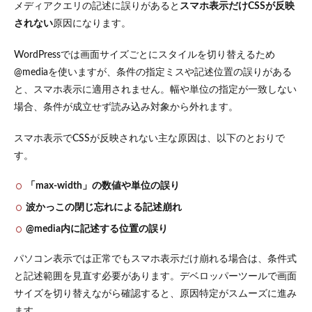
メディアクエリの記述に誤りがあると
スマホ表示だけCSSが反映
されない
原因になります。
WordPressでは画面サイズごとにスタイルを切り替えるため
@mediaを使いますが、条件の指定ミスや記述位置の誤りがある
と、スマホ表示に適用されません。幅や単位の指定が一致しない
場合、条件が成立せず読み込み対象から外れます。
スマホ表示でCSSが反映されない主な原因は、以下のとおりで
す。
「max-width」の数値や単位の誤り
波かっこの閉じ忘れによる記述崩れ
@media内に記述する位置の誤り
パソコン表示では正常でもスマホ表示だけ崩れる場合は、条件式
と記述範囲を見直す必要があります。デベロッパーツールで画面
サイズを切り替えながら確認すると、原因特定がスムーズに進み
ます。