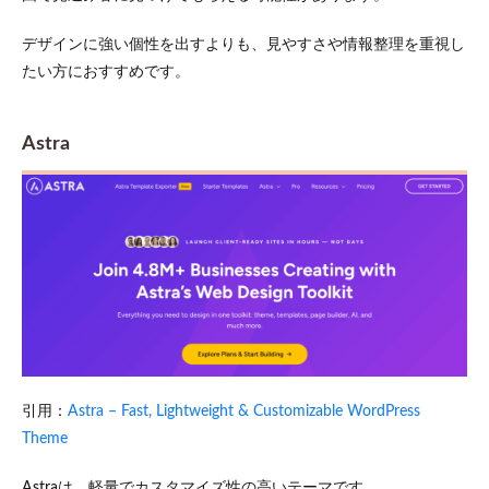
デザインに強い個性を出すよりも、見やすさや情報整理を重視し
たい方におすすめです。
Astra
引用：
Astra – Fast, Lightweight & Customizable WordPress
Theme
Astraは、軽量でカスタマイズ性の高いテーマです。