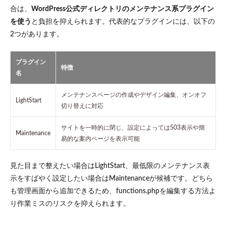
合は、
WordPress公式ディレクトリのメンテナンス系プラグイン
ードが解
除されな
を使う
と負担を抑えられます。代表的なプラグインには、以下の
い場合の
2つがあります。
対処法
6.1
サーバー
プラグイン
上の
特徴
「.maintenance」
名
ファイルを削除
する
メンテナンスページの作成やデザイン編集、オンオフ
LightStart
6.2
切り替えに対応
ブラ
ウザ
サイトを一時的に閉じ、設定によっては503表示や簡
Maintenance
やサ
易的な案内ページを表示可能
ーバ
ーの
キャ
見た目まで整えたい場合はLightStart、最低限のメンテナンス表
ッシ
示をすばやく設定したい場合はMaintenanceが候補です。どちら
ュを
クリ
も管理画面から追加できるため、functions.phpを編集する方法よ
アす
り作業ミスのリスクを抑えられます。
る
6.3