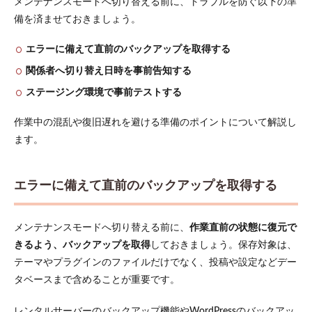
メンテナンスモードへ切り替える前に、トラブルを防ぐ以下の準
備を済ませておきましょう。
エラーに備えて直前のバックアップを取得する
関係者へ切り替え日時を事前告知する
ステージング環境で事前テストする
作業中の混乱や復旧遅れを避ける準備のポイントについて解説し
ます。
エラーに備えて直前のバックアップを取得する
メンテナンスモードへ切り替える前に、
作業直前の状態に復元で
きるよう、バックアップを取得
しておきましょう。保存対象は、
テーマやプラグインのファイルだけでなく、投稿や設定などデー
タベースまで含めることが重要です。
レンタルサーバーのバックアップ機能やWordPressのバックアッ