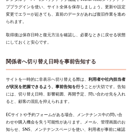
ププラグインを使い、サイト全体を保存しましょう。更新や設定
変更でエラーが起きても、直前のデータがあれば復旧作業を進め
られます。
取得後は保存日時と復元方法を確認し、必要なときに戻せる状態
にしておくと安心です。
関係者へ切り替え日時を事前告知する
サイトを一時的に非表示へ切り替える際は、
利用者や社内担当者
が状況を把握できるよう、事前告知を行う
ことが大切です。告知
には、切り替え日時、影響範囲、再開予定、問い合わせ先を入れ
ると、顧客の混乱を抑えられます。
ECサイトや予約フォームがある場合、メンテナンス中の問い合
わせや購入機会を失う可能性があります。メール、管理画面のお
知らせ、SNS、メンテナンスページを使い、利用者が事前に確認