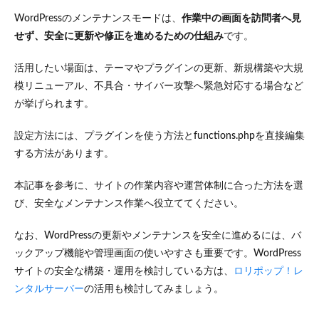
WordPressのメンテナンスモードは、
作業中の画面を訪問者へ見
せず、安全に更新や修正を進めるための仕組み
です。
活用したい場面は、テーマやプラグインの更新、新規構築や大規
模リニューアル、不具合・サイバー攻撃へ緊急対応する場合など
が挙げられます。
設定方法には、プラグインを使う方法とfunctions.phpを直接編集
する方法があります。
本記事を参考に、サイトの作業内容や運営体制に合った方法を選
び、安全なメンテナンス作業へ役立ててください。
なお、WordPressの更新やメンテナンスを安全に進めるには、バ
ックアップ機能や管理画面の使いやすさも重要です。WordPress
サイトの安全な構築・運用を検討している方は、
ロリポップ！レ
ンタルサーバー
の活用も検討してみましょう。