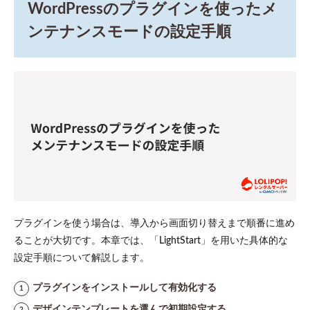
WordPressのプラグインを使ったメ
ンは1
つず
ンテナンスモードの設定手順
つ更
新す
る
7
まと
め
プラグインを使う場合は、導入から画面切り替えまで順番に進め
ることが大切です。本章では、「LightStart」を用いた具体的な
設定手順について解説します。
プラグインをインストールして有効化する
デザインテンプレートを選んで初期設定する