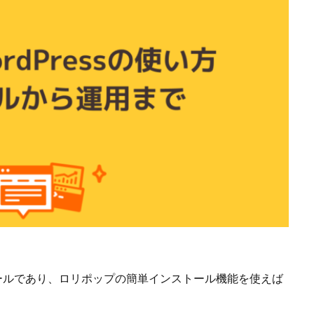
いツールであり、ロリポップの簡単インストール機能を使えば