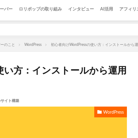
ーバー
ロリポップの取り組み
インタビュー
AI活用
アフィリ
バーのこと
WordPress
初心者向けWordPressの使い方：インストールから
sの使い方：インストールから運用
bサイト構築
WordPress