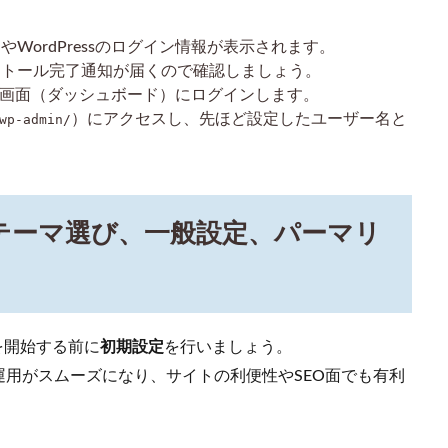
WordPressのログイン情報が表示されます。
ストール完了通知が届くので確認しましょう。
管理画面（ダッシュボード）にログインします。
）にアクセスし、先ほど設定したユーザー名と
p-admin/
設定（テーマ選び、一般設定、パーマリ
用を開始する前に
初期設定
を行いましょう。
用がスムーズになり、サイトの利便性やSEO面でも有利