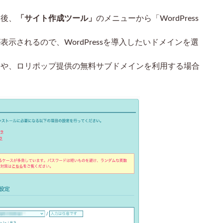
ン後、
「サイト作成ツール」
のメニューから「WordPress
示されるので、WordPressを導入したいドメインを選
合や、ロリポップ提供の無料サブドメインを利用する場合