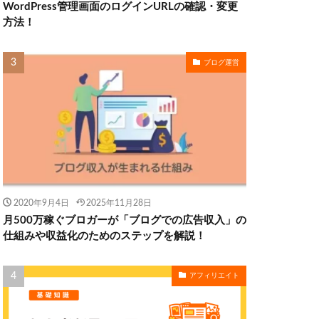
WordPress管理画面のログインURLの確認・変更
方法！
ブログ運営
2020年9月4日
2025年11月28日
月500万稼ぐブロガーが「ブログでの広告収入」の
仕組みや収益化のためのステップを解説！
アフィリエイト