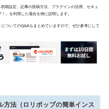
法から初期設定、記事の投稿方法、プラグインの活用、セキュ
プ！」を利用した場合を例に説明します。
トについてのQ&Aもまとめていますので、ぜひ参考にして
ストール方法（ロリポップの簡単インス