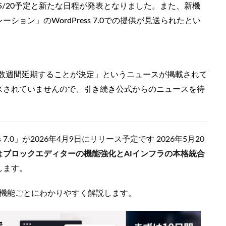
0のリリースが5/20予定と新たな日程が発表となりました。また、新機
ョン」のWordPress 7.0での提供が見送られたとい
7.0リリースを数週間延期することが決定」というニュースが掲載されて
スされていませんので、引き続き公式からのニュースを待
 7.0」が
2026年4月9日にリリース予定です
2026年5月20
は
ブロックエディターの機能強化とAIインフラの本格統合
します。
更点を機能ごとにわかりやすく解説します。