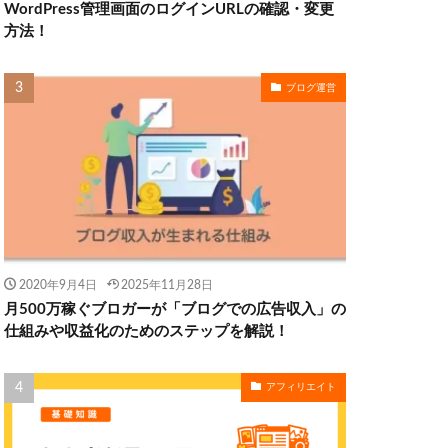
WordPress管理画面のログインURLの確認・変更
方法！
ブログ運営
2020年9月4日
2025年11月28日
月500万稼ぐブロガーが「ブログでの広告収入」の
仕組みや収益化のためのステップを解説！
アフィリエイト