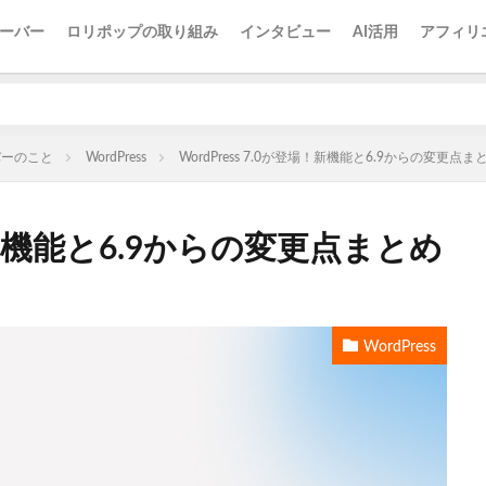
ーバー
ロリポップの取り組み
インタビュー
AI活用
アフィリ
バーのこと
WordPress
WordPress 7.0が登場！新機能と6.9からの変更点ま
場！新機能と6.9からの変更点まとめ
WordPress