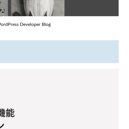
ress Developer Blog