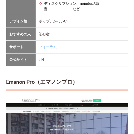
ディスクリプション、noindexの設
定 など
デザイン性
ポップ、かわいい
おすすめの人
初心者
サポート
フォーラム
公式サイト
JIN
Emanon Pro（エマノンプロ）