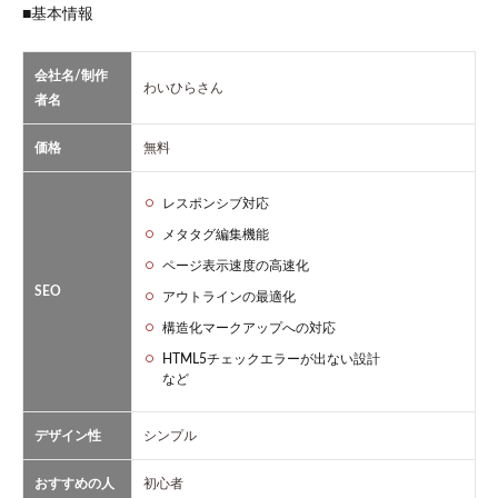
■基本情報
会社名/制作
わいひらさん
者名
価格
無料
レスポンシブ対応
メタタグ編集機能
ページ表示速度の高速化
SEO
アウトラインの最適化
構造化マークアップへの対応
HTML5チェックエラーが出ない設計
など
デザイン性
シンプル
おすすめの人
初心者