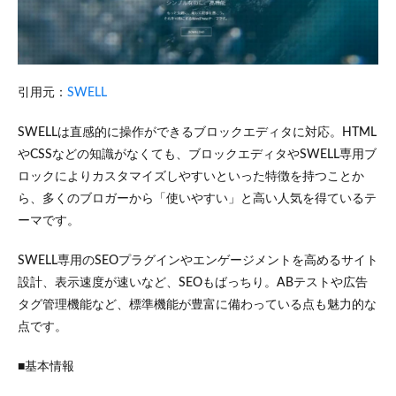
引用元：
SWELL
SWELLは直感的に操作ができるブロックエディタに対応。HTML
やCSSなどの知識がなくても、ブロックエディタやSWELL専用ブ
ロックによりカスタマイズしやすいといった特徴を持つことか
ら、多くのブロガーから「使いやすい」と高い人気を得ているテ
ーマです。
SWELL専用のSEOプラグインやエンゲージメントを高めるサイト
設計、表示速度が速いなど、SEOもばっちり。ABテストや広告
タグ管理機能など、標準機能が豊富に備わっている点も魅力的な
点です。
■基本情報