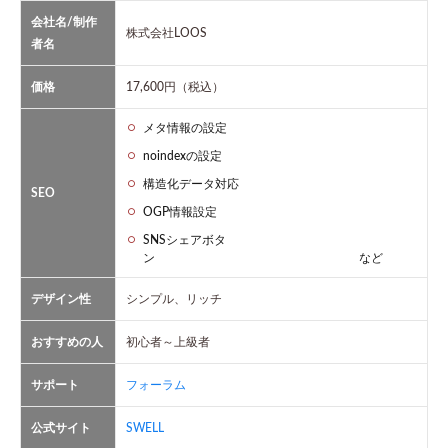
会社名/制作
株式会社LOOS
者名
価格
17,600円（税込）
メタ情報の設定
noindexの設定
構造化データ対応
SEO
OGP情報設定
SNSシェアボタ
ン など
デザイン性
シンプル、リッチ
おすすめの人
初心者～上級者
サポート
フォーラム
公式サイト
SWELL