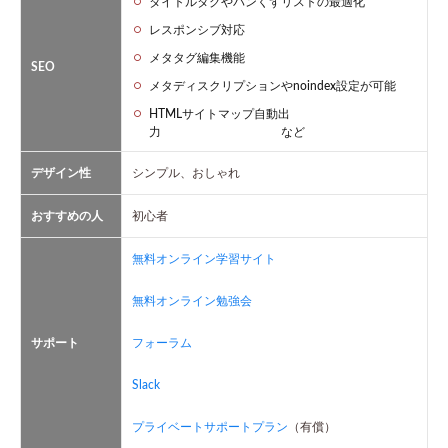
タイトルタグやパンくずリストの最適化
レスポンシブ対応
メタタグ編集機能
SEO
メタディスクリプションやnoindex設定が可能
HTMLサイトマップ自動出
力 など
デザイン性
シンプル、おしゃれ
おすすめの人
初心者
無料オンライン学習サイト
無料オンライン勉強会
サポート
フォーラム
Slack
プライベートサポートプラン
（有償）