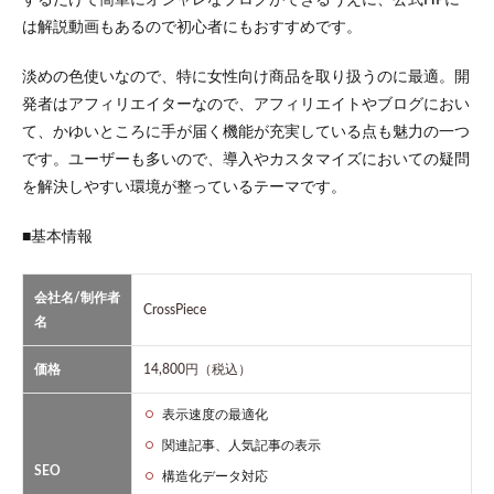
するだけで簡単にオシャレなブログができるうえに、公式HPに
は解説動画もあるので初心者にもおすすめです。
淡めの色使いなので、特に女性向け商品を取り扱うのに最適。開
発者はアフィリエイターなので、アフィリエイトやブログにおい
て、かゆいところに手が届く機能が充実している点も魅力の一つ
です。ユーザーも多いので、導入やカスタマイズにおいての疑問
を解決しやすい環境が整っているテーマです。
■基本情報
会社名/制作者
CrossPiece
名
価格
14,800円（税込）
表示速度の最適化
関連記事、人気記事の表示
SEO
構造化データ対応