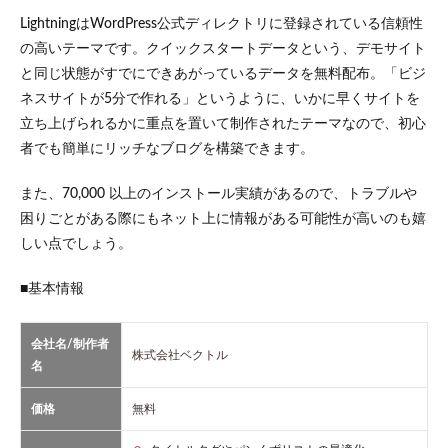
LightningはWordPress公式ディレクトリに登録されている信頼性
の高いテーマです。クイックスタートデータという、デモサイト
と同じ状態がすでにできあがっているデータを無料配布。「ビジ
ネスサイトが5分で作れる」というように、いかに早くサイトを
立ち上げられるかに重点を置いて制作されたテーマなので、初心
者でも簡単にリッチなブログを構築できます。
また、70,000 以上のインストール実績があるので、トラブルや
困りごとがある際にもネット上に情報がある可能性が高いのも嬉
しい点でしょう。
■基本情報
会社名/制作者
株式会社ベクトル
名
価格
無料