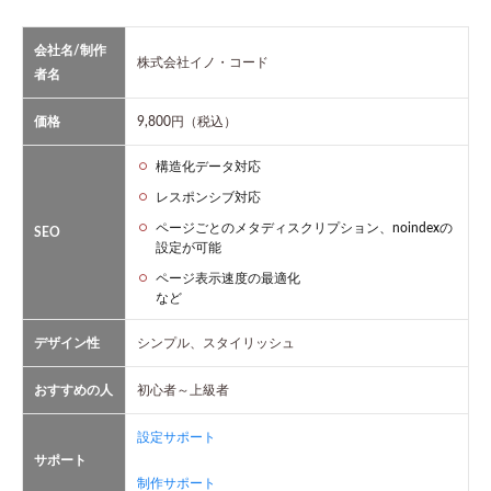
会社名/制作
株式会社イノ・コード
者名
価格
9,800円（税込）
構造化データ対応
レスポンシブ対応
ページごとのメタディスクリプション、noindexの
SEO
設定が可能
ページ表示速度の最適化
など
デザイン性
シンプル、スタイリッシュ
おすすめの人
初心者～上級者
設定サポート
サポート
制作サポート