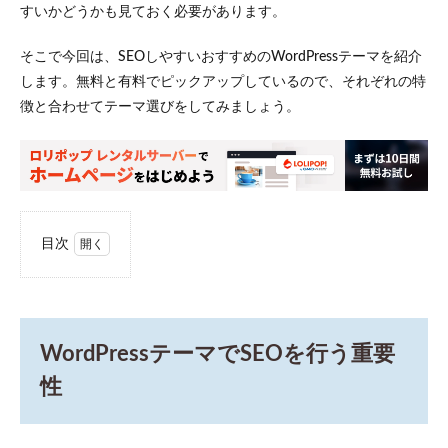
すいかどうかも見ておく必要があります。
そこで今回は、SEOしやすいおすすめのWordPressテーマを紹介
します。無料と有料でピックアップしているので、それぞれの特
徴と合わせてテーマ選びをしてみましょう。
目次
1
WordPress
テーマで
SEOを行
う重要性
WordPressテーマでSEOを行う重要
2
【無
性
料】SEO
におすす
めの