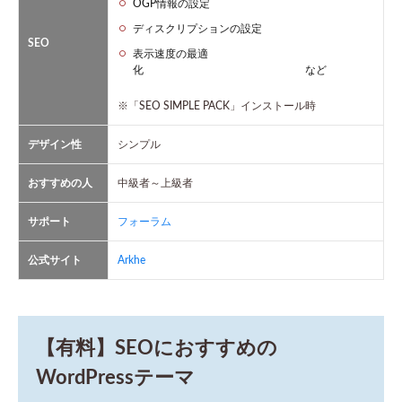
OGP情報の設定
ディスクリプションの設定
SEO
表示速度の最適
化 など
※「SEO SIMPLE PACK」インストール時
デザイン性
シンプル
おすすめの人
中級者～上級者
サポート
フォーラム
公式サイト
Arkhe
【有料】SEOにおすすめの
WordPressテーマ