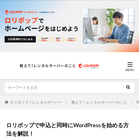
ロリポップ！レンタルサーバー
教えて！レンタルサーバーのこと
W
ロリポップで申込と同時にWordPressを始める方
法を解説！