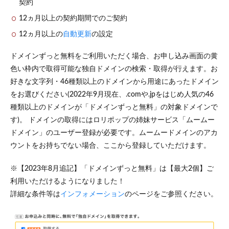
契約
12ヵ月以上の契約期間でのご契約
12ヵ月以上の
自動更新
の設定
ドメインずっと無料をご利用いただく場合、お申し込み画面の黄
色い枠内で取得可能な独自ドメインの検索・取得が行えます。お
好きな文字列・46種類以上のドメインから用途にあったドメイン
をお選びください(2022年9月現在、.comや.jpをはじめ人気の46
種類以上のドメインが「ドメインずっと無料」の対象ドメインで
す)。 ドメインの取得にはロリポップの姉妹サービス「ムームー
ドメイン」のユーザー登録が必要です。ムームードメインのアカ
ウントをお持ちでない場合、ここから登録していただけます。
※【2023年8月追記】「ドメインずっと無料」は【最大2個】ご
利用いただけるようになりました！
詳細な条件等は
インフォメーション
のページをご参照ください。