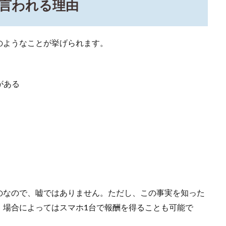
言われる理由
のようなことが挙げられます。
がある
のなので、嘘ではありません。ただし、この事実を知った
、場合によってはスマホ1台で報酬を得ることも可能で