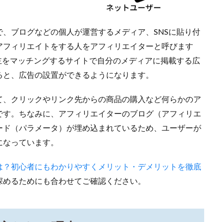
、ブログなどの個人が運営するメディア、SNSに貼り付
アフィリエイトをする人をアフィリエイターと呼びます
主をマッチングするサイトで自分のメディアに掲載する広
ると、広告の設置ができるようになります。
て、クリックやリンク先からの商品の購入など何らかのア
です。ちなみに、アフィリエイターのブログ（アフィリエ
ード（パラメータ）が埋め込まれているため、ユーザーが
になっています。
は？初心者にもわかりやすくメリット・デメリットを徹底
深めるためにも合わせてご確認ください。