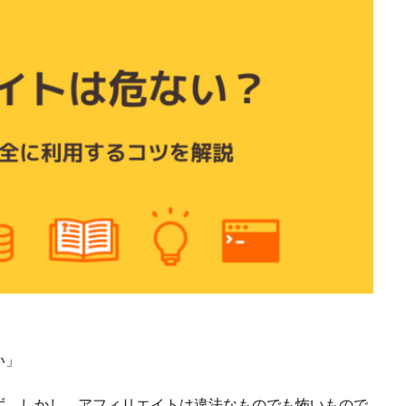
い」
ず。しかし、アフィリエイトは違法なものでも怖いもので