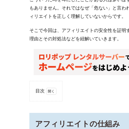
もありません。それではなぜ「危ない」と言わ
ィリエイトを正しく理解していないからです。
そこで今回は、アフィリエイトの安全性を証明
理由とその対処法などを紐解いていきます。
目次
1
ア
フ
ィ
アフィリエイトの仕組み
リ