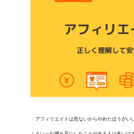
「アフィリエイトは危ないからやめたほうがい
こういった噂を耳にしたことがある人は多いは