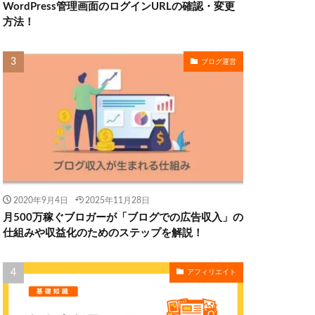
WordPress管理画面のログインURLの確認・変更
方法！
ブログ運営
2020年9月4日
2025年11月28日
月500万稼ぐブロガーが「ブログでの広告収入」の
仕組みや収益化のためのステップを解説！
アフィリエイト